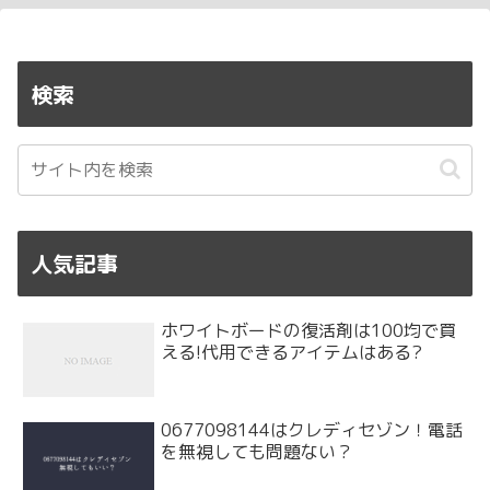
検索
人気記事
ホワイトボードの復活剤は100均で買
える!代用できるアイテムはある?
0677098144はクレディセゾン！電話
を無視しても問題ない？