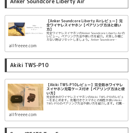
Anker Soundcore Liberty Air
【Anker Soundcore Liberty Airレビュー】完
全ワイヤレスイヤホン【ペアリング方法と使い
方】
完全ワイヤレスイヤホンのAnker Soundcore Liberty Airの
レビュー。ペアリング方法や使い方を紹介。片耳しか聞こ
えない時はリセットしましょう。Anker Soundcore
Liberty Airのレビュー、ペアリング、使い方をまとめま
allfreeee.com
す。
Akiki TWS-P10
【Akiki TWS-P10レビュー】完全防水ワイヤレ
スイヤホン充電ケース付き【ペアリング方法と使
い方】
完全防水のワイヤレスイヤホンのAkiki TWS-P10のレビュ
ーをまとめます。充電付きでスマホとの相性が良いAkiki
TWS-P10のペアリング方法や使い方を紹介します。付属
品、装着感、音質、価格もまとめます。Akiki TWS-P10の
レビュー記事。
allfreeee.com