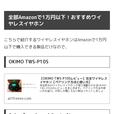
全部Amazonで1万円以下！おすすめワイ
ヤレスイヤホン
こちらで紹介するワイヤレスイヤホンはAmazonで1万円
以下で購入できる製品だけなので、
OKIMO TWS-P10S
【OKIMO TWS-P10Sレビュー】完全ワイヤレス
イヤホン【ペアリング方法と使い方】
完全防水のワイヤレスイヤホンで残り残量もわかるOKIMO
TWS-P10Sのレビューをまとめます。ペアリング方法や使
い方を紹介。片耳しか聞こえない時はリセットしましょ
う。OKIMO TWS-P10Sのレビュー、ペアリング、使い方、
価格、付属品をまとめます。
allfreeee.com