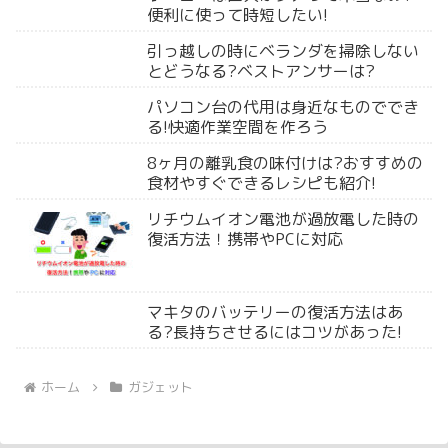
便利に使って時短したい!
引っ越しの時にベランダを掃除しない
とどうなる?ベストアンサーは?
パソコン台の代用は身近なものででき
る!快適作業空間を作ろう
8ヶ月の離乳食の味付けは?おすすめの
食材やすぐできるレシピも紹介!
リチウムイオン電池が過放電した時の
復活方法！携帯やPCに対応
マキタのバッテリーの復活方法はあ
る?長持ちさせるにはコツがあった!
ホーム
ガジェット