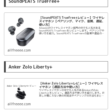
SoundPEATS TrueFree+
【SoundPEATS TrueFree+レビュー】ワイヤレ
スイヤホン【ペアリング、マイク、音質、遅延、
使い方】
Amazonのワイヤレスイヤホン部門の中でも人気がある
SoundPEATS TrueFree+をレビューします。ペアリングや
使い方を紹介。SoundPEATS TrueFree+の音質や遅延の問
題や使い方、付属品、ペアリング方法スペックも一覧で紹
介します。
allfreeee.com
Anker Zolo Liberty+
【Anker Zolo Liberty+レビュー】ワイヤレス
イヤホン【通話方法や使い方】
ワイヤレスイヤホンの中でも人気があるAnkerのZolo
Liberty+をレビュー。通話方法や使い方を紹介します。片
耳しか聞こえない時の対処法やペアリングの方法もまとめ
ます。さらにAnker Zolo Liberty+の使い方、付属品、スペ
ックも一覧で紹介。
allfreeee.com