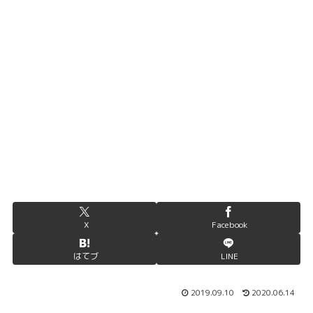
X
Facebook
はてブ
LINE
2019.09.10
2020.06.14