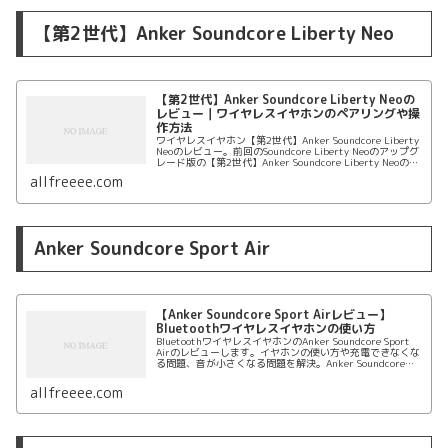
【第2世代】Anker Soundcore Liberty Neo
【第2世代】Anker Soundcore Liberty Neoの
レビュー｜ワイヤレスイヤホンのペアリングや操
作方法
ワイヤレスイヤホン【第2世代】Anker Soundcore Liberty
Neoのレビュー。前回のSoundcore Liberty Neoのアップグ
レード版の【第2世代】Anker Soundcore Liberty Neoのペ
アリングやレビューを紹介。
allfreeee.com
Anker Soundcore Sport Air
【Anker Soundcore Sport Airレビュー】
Bluetoothワイヤレスイヤホンの使い方
BluetoothワイヤレスイヤホンのAnker Soundcore Sport
Airのレビューします。イヤホンの使い方や充電できなくな
る問題、音が小さくなる問題を解決。Anker Soundcore
Sport Airのレビューや操作方法もまとめます。
allfreeee.com