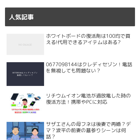
人気記事
ホワイトボードの復活剤は100均で買
える!代用できるアイテムはある?
0677098144はクレディセゾン！電話
を無視しても問題ない？
リチウムイオン電池が過放電した時の
復活方法！携帯やPCに対応
サザエさんの母フネは後妻で再婚？デ
マ？波平の前妻の墓参りシーンは何
話？