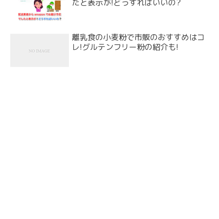
たと表示が!どうすればいいの?
離乳食の小麦粉で市販のおすすめはコ
レ!グルテンフリー粉の紹介も!