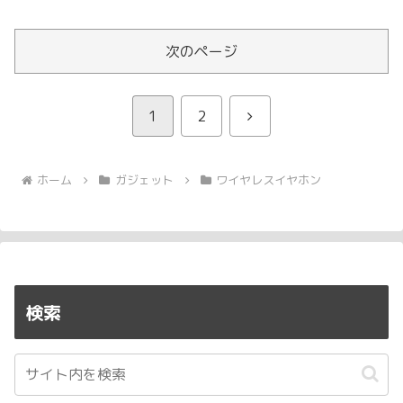
一覧で紹介。
次のページ
次
1
2
へ
ホーム
ガジェット
ワイヤレスイヤホン
検索