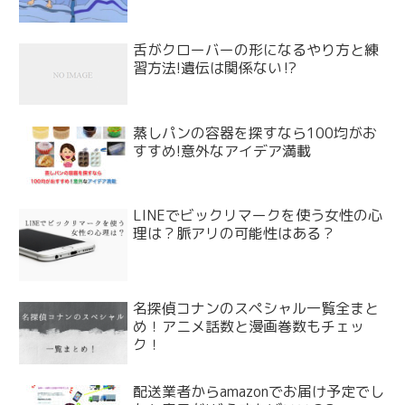
舌がクローバーの形になるやり方と練
習方法!遺伝は関係ない⁉
蒸しパンの容器を探すなら100均がお
すすめ!意外なアイデア満載
LINEでビックリマークを使う女性の心
理は？脈アリの可能性はある？
名探偵コナンのスペシャル一覧全まと
め！アニメ話数と漫画巻数もチェッ
ク！
配送業者からamazonでお届け予定でし