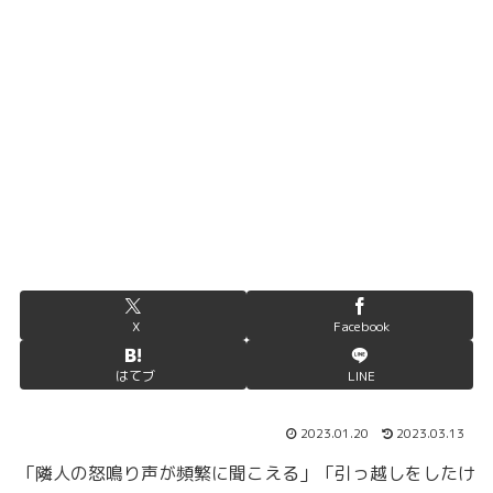
X
Facebook
はてブ
LINE
2023.01.20
2023.03.13
「隣人の怒鳴り声が頻繁に聞こえる」「引っ越しをしたけ