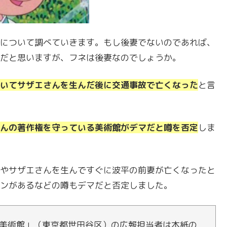
について調べていきます。もし後妻でないのであれば、
だと思いますが、フネは後妻なのでしょうか。
いてサザエさんを生んだ後に交通事故で亡くなった
と言
んの著作権を守っている美術館がデマだと噂を否定
しま
やサザエさんを生んですぐに波平の前妻が亡くなったと
ンがあるなどの噂もデマだと否定しました。
美術館」（東京都世田谷区）の広報担当者は本紙の