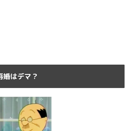
再婚はデマ？