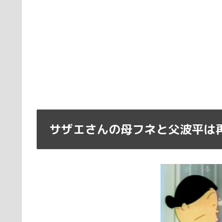
サザエさんの母フネと父波平は