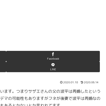
Facebook
LINE
2020.01.18
2020.06.14
います。つまりサザエさんの父の波平は再婚したという
デマの可能性もありますがフネが後妻で波平は再婚なの
もあるとかないとか言われてます。