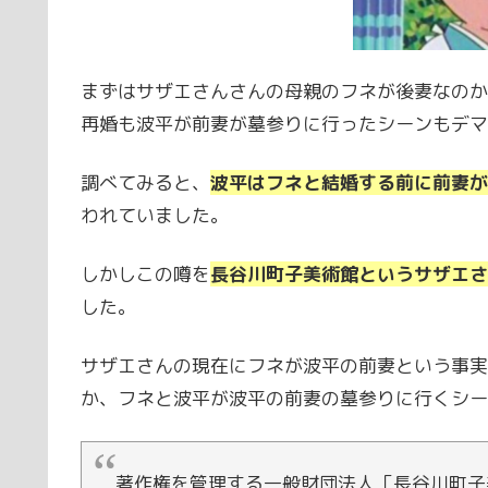
まずはサザエさんさんの母親のフネが後妻なのか
再婚も波平が前妻が墓参りに行ったシーンもデマ
調べてみると、
波平はフネと結婚する前に前妻が
われていました。
しかしこの噂を
長谷川町子美術館というサザエさ
した。
サザエさんの現在にフネが波平の前妻という事実
か、フネと波平が波平の前妻の墓参りに行くシー
著作権を管理する一般財団法人「長谷川町子