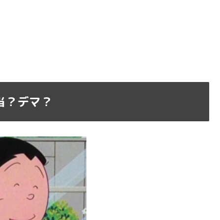
当？デマ？