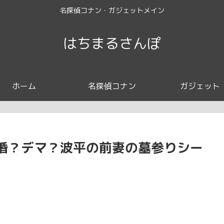
名探偵コナン・ガジェットメイン
はちまるさんぽ
ホーム
名探偵コナン
ガジェット
婚？デマ？波平の前妻の墓参りシー