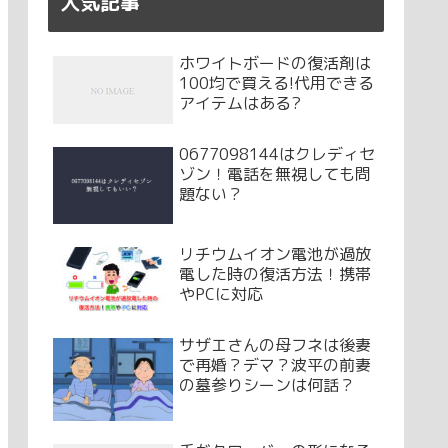
人気記事
ホワイトボードの復活剤は
100均で買える!代用できる
アイテムはある?
0677098144はクレディセ
ゾン！電話を無視しても問
題ない？
リチウムイオン電池が過放
電した時の復活方法！携帯
やPCに対応
サザエさんの母フネは後妻
で再婚？デマ？波平の前妻
の墓参りシーンは何話？