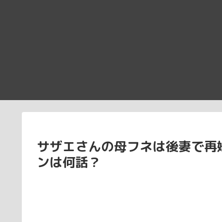
サザエさんの母フネは後妻で再
ンは何話？