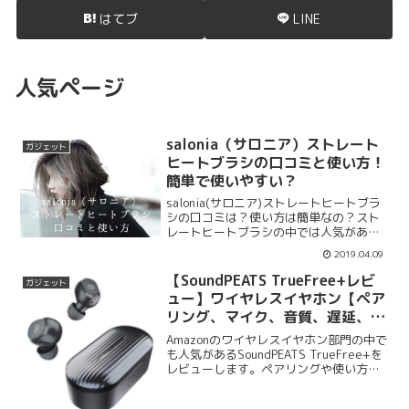
はてブ
LINE
人気ページ
salonia（サロニア）ストレート
ガジェット
ヒートブラシの口コミと使い方！
簡単で使いやすい？
salonia(サロニア)ストレートヒートブラ
シの口コミは？使い方は簡単なの？スト
レートヒートブラシの中では人気がある
salonia(サロニア)ですが実際使ったこと
2019.04.09
がある人の口コミはどうなのでしょう
か？使い方も気になりますね。購入サイ
【SoundPEATS TrueFree+レビ
ガジェット
トも紹介していきます。
ュー】ワイヤレスイヤホン【ペア
リング、マイク、音質、遅延、使
い方】
Amazonのワイヤレスイヤホン部門の中で
も人気があるSoundPEATS TrueFree+を
レビューします。ペアリングや使い方を
紹介。SoundPEATS TrueFree+の音質や
遅延の問題や使い方、付属品、ペアリン