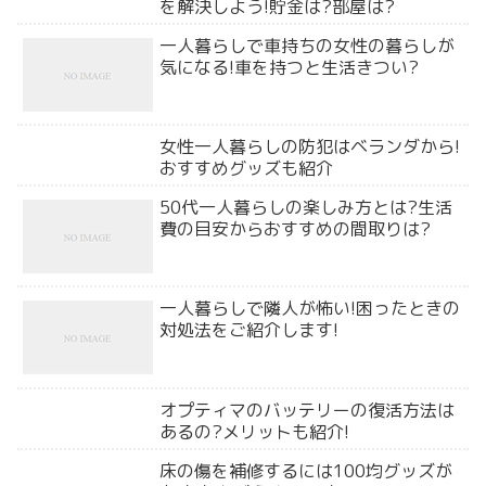
を解決しよう!貯金は?部屋は?
一人暮らしで車持ちの女性の暮らしが
気になる!車を持つと生活きつい?
女性一人暮らしの防犯はベランダから!
おすすめグッズも紹介
50代一人暮らしの楽しみ方とは?生活
費の目安からおすすめの間取りは?
一人暮らしで隣人が怖い!困ったときの
対処法をご紹介します!
オプティマのバッテリーの復活方法は
あるの?メリットも紹介!
床の傷を補修するには100均グッズが