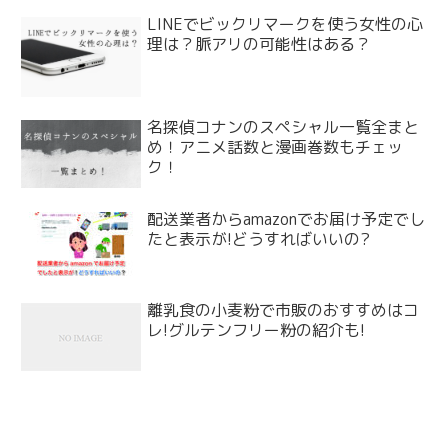
LINEでビックリマークを使う女性の心
理は？脈アリの可能性はある？
名探偵コナンのスペシャル一覧全まと
め！アニメ話数と漫画巻数もチェッ
ク！
配送業者からamazonでお届け予定でし
たと表示が!どうすればいいの?
離乳食の小麦粉で市販のおすすめはコ
レ!グルテンフリー粉の紹介も!