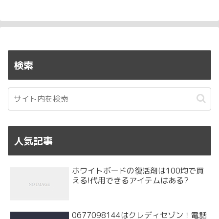
検索
人気記事
ホワイトボードの復活剤は100均で買
える!代用できるアイテムはある?
0677098144はクレディセゾン！電話