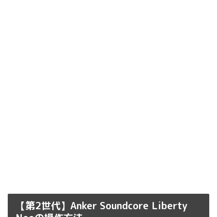
【第2世代】Anker Soundcore Liberty