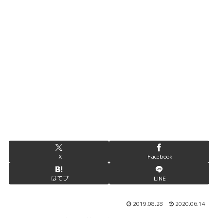
X
Facebook
はてブ
LINE
2019.08.28
2020.06.14