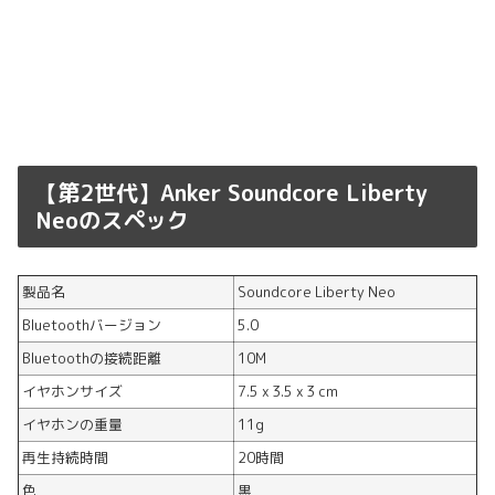
【第2世代】Anker Soundcore Liberty
Neoのスペック
製品名
Soundcore Liberty Neo
Bluetoothバージョン
5.0
Bluetoothの接続距離
10M
イヤホンサイズ
7.5 x 3.5 x 3 cm
イヤホンの重量
11g
再生持続時間
20時間
色
黒