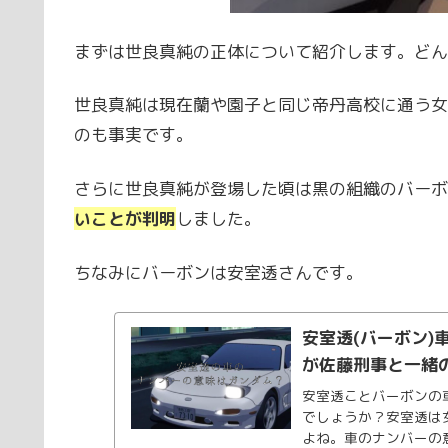
まずは世良真純の正体について紹介します。どん
世良真純は現在蘭や園子と同じ帝丹高校に通う女
のも事実です。
さらに世良真純が登場した頃は黒の組織のバーボ
いことが判明
しました。
ちなみにバーボンは安室透さんです。
安室透(バーボン
が佐藤刑事と一緒
安室透ことバーボンの
でしょうか？安室透は
よね。車のナンバーの