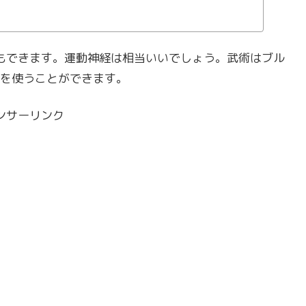
い理由もまとめます。
乗り武術もできます。運動神経は相当いいでしょう。武術はブル
を使うことができます。
ンサーリンク