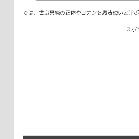
では、世良真純の正体やコナンを魔法使いと呼ぶ
スポ