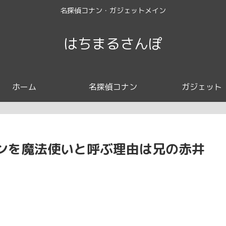
名探偵コナン・ガジェットメイン
はちまるさんぽ
ホーム
名探偵コナン
ガジェット
ンを魔法使いと呼ぶ理由は兄の赤井