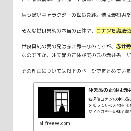
男っぽいキャラクターの世良真純。僕は最初男だ
そんな世良真純の本当の正体や、
コナンを魔法使
世良真純の実の兄は赤井秀一なのですが、
赤井秀
なのですが、沖矢昴の正体が実の兄の赤井秀一だ
その理由については以下のページでまとめていま
沖矢昴の正体は赤
名探偵コナンの沖矢昴
を知っている人物をま
か？赤井秀一の妹で蘭
だと知らないようです
allfreeee.com