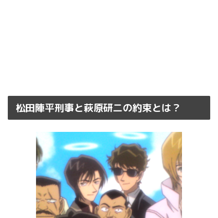
松田陣平刑事と萩原研二の約束とは？