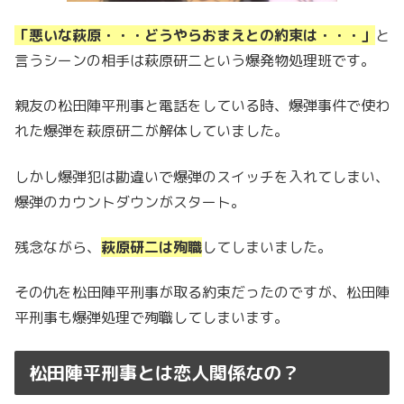
「悪いな萩原・・・どうやらおまえとの約束は・・・」
と
言うシーンの相手は萩原研二という爆発物処理班です。
親友の松田陣平刑事と電話をしている時、爆弾事件で使わ
れた爆弾を萩原研二が解体していました。
しかし爆弾犯は勘違いで爆弾のスイッチを入れてしまい、
爆弾のカウントダウンがスタート。
残念ながら、
萩原研二は殉職
してしまいました。
その仇を松田陣平刑事が取る約束だったのですが、松田陣
平刑事も爆弾処理で殉職してしまいます。
松田陣平刑事とは恋人関係なの？