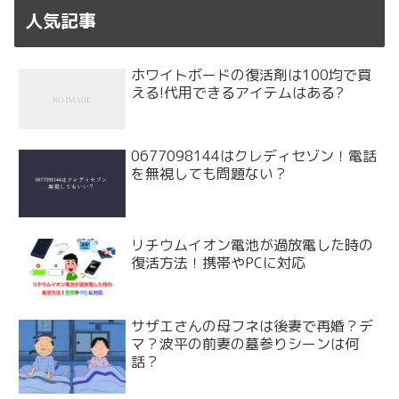
人気記事
ホワイトボードの復活剤は100均で買
える!代用できるアイテムはある?
0677098144はクレディセゾン！電話
を無視しても問題ない？
リチウムイオン電池が過放電した時の
復活方法！携帯やPCに対応
サザエさんの母フネは後妻で再婚？デ
マ？波平の前妻の墓参りシーンは何
話？