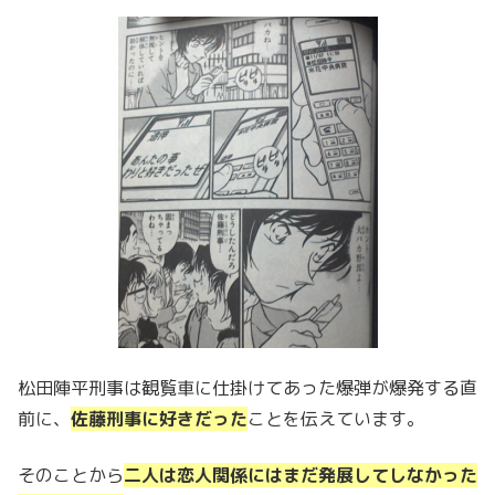
松田陣平刑事は観覧車に仕掛けてあった爆弾が爆発する直
前に、
佐藤刑事に好きだった
ことを伝えています。
そのことから
二人は恋人関係にはまだ発展してしなかった