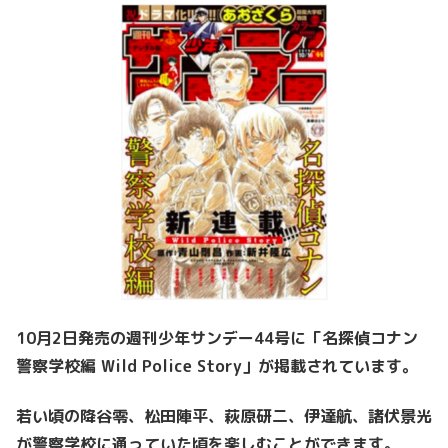
10月2日発売の週刊少年サンデー44号に「名探偵コナン
警察学校編 Wild Police Story」が掲載されています。
若い頃の降谷零、松田陣平、萩原研二、伊達航、諸伏景光
が警察学校に通っていた頃を楽しむことができます。