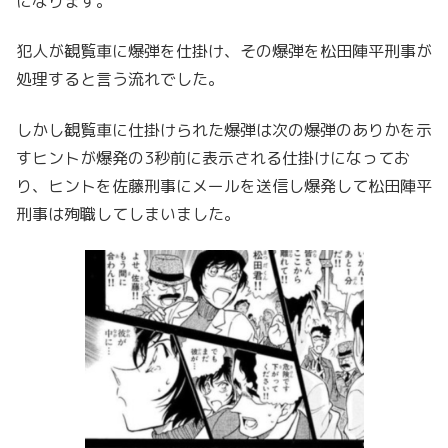
になります。
犯人が観覧車に爆弾を仕掛け、その爆弾を松田陣平刑事が
処理すると言う流れでした。
しかし観覧車に仕掛けられた爆弾は次の爆弾のありかを示
すヒントが爆発の3秒前に表示される仕掛けになってお
り、ヒントを佐藤刑事にメールを送信し爆発して松田陣平
刑事は殉職してしまいました。