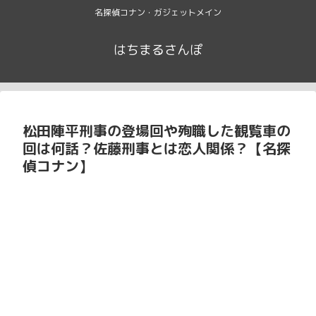
名探偵コナン・ガジェットメイン
はちまるさんぽ
松田陣平刑事の登場回や殉職した観覧車の
回は何話？佐藤刑事とは恋人関係？【名探
偵コナン】