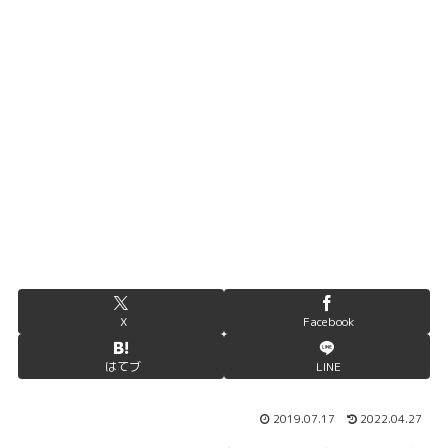
X
Facebook
はてブ
LINE
2019.07.17
2022.04.27