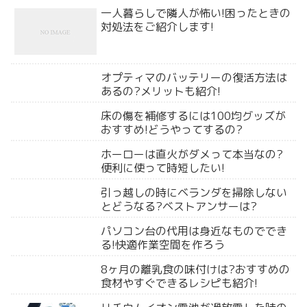
一人暮らしで隣人が怖い!困ったときの
対処法をご紹介します!
オプティマのバッテリーの復活方法は
あるの?メリットも紹介!
床の傷を補修するには100均グッズが
おすすめ!どうやってするの?
ホーローは直火がダメって本当なの?
便利に使って時短したい!
引っ越しの時にベランダを掃除しない
とどうなる?ベストアンサーは?
パソコン台の代用は身近なものででき
る!快適作業空間を作ろう
8ヶ月の離乳食の味付けは?おすすめの
食材やすぐできるレシピも紹介!