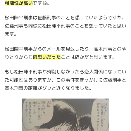
可能性が高い
ですね。
松田陣平刑事は佐藤刑事のことを想っていたようですが、
佐藤刑事も同様に松田陣平刑事のことを想っていたと思い
ます。
松田陣平刑事からのメールを見返したり、高木刑事とのや
りとりからも
両思いだった
ことは確かだと思います。
もし松田陣平刑事が殉職しなかったら恋人関係になってい
た可能性はありますが、この事件をきっかけに佐藤刑事と
高木刑事の距離がグッと近くなりました。