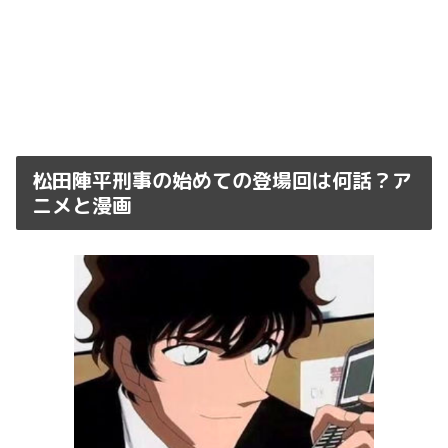
松田陣平刑事の始めての登場回は何話？ア
ニメと漫画