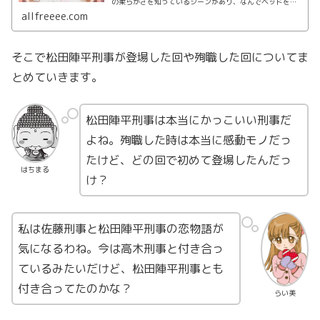
の柔らかさを知っているシーンがあり、なんでベッドを知
っているのか？とファンの間で交際説が浮上。実際に付き
allfreeee.com
合っているのか？結婚の可能性は？についてまとめます。
そこで松田陣平刑事が登場した回や殉職した回についてま
とめていきます。
松田陣平刑事は本当にかっこいい刑事だ
よね。殉職した時は本当に感動モノだっ
たけど、どの回で初めて登場したんだっ
はちまる
け？
私は佐藤刑事と松田陣平刑事の恋物語が
気になるわね。今は高木刑事と付き合っ
ているみたいだけど、松田陣平刑事とも
付き合ってたのかな？
らい美