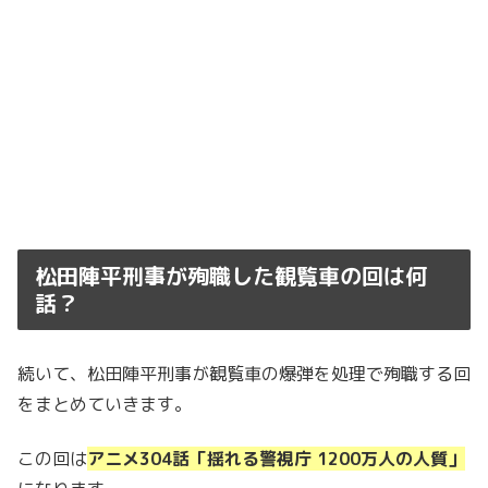
松田陣平刑事が殉職した観覧車の回は何
話？
続いて、松田陣平刑事が観覧車の爆弾を処理で殉職する回
をまとめていきます。
この回は
アニメ304話「揺れる警視庁 1200万人の人質」