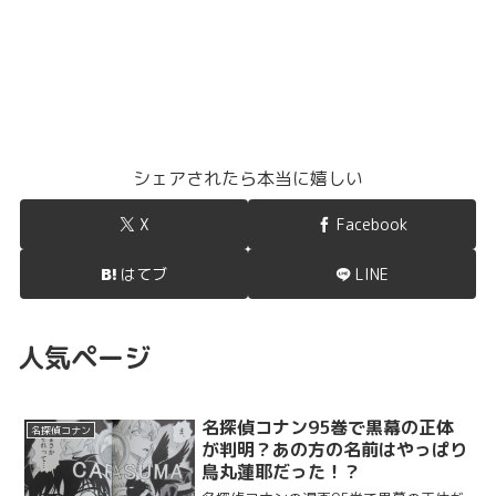
シェアされたら本当に嬉しい
X
Facebook
はてブ
LINE
人気ページ
名探偵コナン95巻で黒幕の正体
名探偵コナン
が判明？あの方の名前はやっぱり
鳥丸蓮耶だった！？