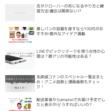
舌がクローバーの形になるやり方と練
習方法!遺伝は関係ない⁉
蒸しパンの容器を探すなら100均がお
すすめ!意外なアイデア満載
LINEでビックリマークを使う女性の心
理は？脈アリの可能性はある？
名探偵コナンのスペシャル一覧全まと
め！アニメ話数と漫画巻数もチェッ
ク！
配送業者からamazonでお届け予定でし
たと表示が!どうすればいいの?