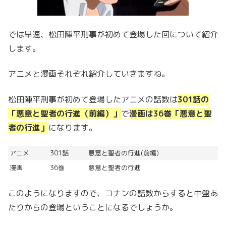
では早速、松田陣平刑事が初めて登場した回について紹介
します。
アニメと漫画それぞれ紹介していきますね。
松田陣平刑事が初めて登場したアニメの話数は
301話の
「悪意と聖者の行進（前編）」
で
漫画は36巻「悪意と聖
者の行進」
になります。
アニメ
301話
悪意と聖者の行進(前編)
漫画
36巻
悪意と聖者の行進
このようになりますので、コナンの話数からすると中盤あ
たりからの登場ということになるでしょうか。