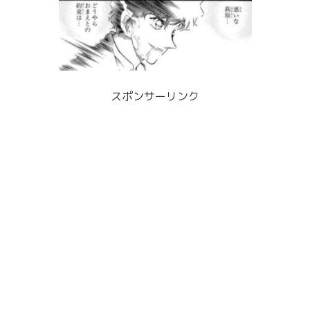
スポンサーリンク