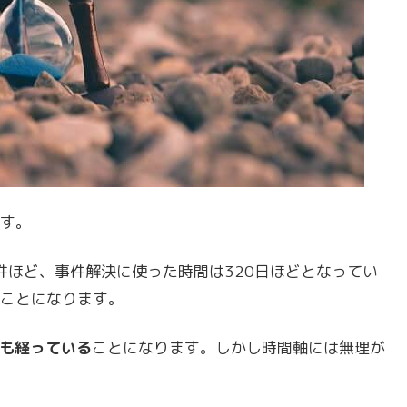
す。
0件ほど、事件解決に使った時間は320日ほどとなってい
ことになります。
でも経っている
ことになります。しかし時間軸には無理が