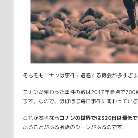
そもそもコナンは事件に遭遇する機会が多すぎま
コナンが関わった事件の数は2017年時点で70
ます。なので、ほぼほぼ毎日事件に関わっている
これが本当なら
コナンの世界では320日は最低
あることがある会話のシーンがあるのです。