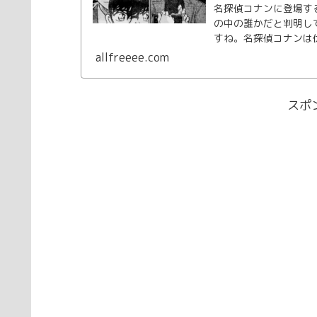
名探偵コナンに登場す
の中の誰かだと判明し
すね。名探偵コナンは
兵衛・若狭留美・脇田
allfreeee.com
スポ