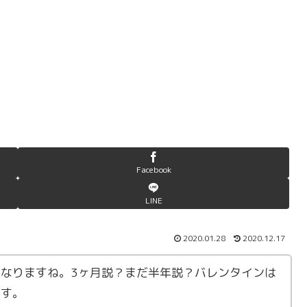
Facebook
LINE
2020.01.28
2020.12.17
なりますね。3ヶ月説？まだ半年説？バレンタインは
ます。