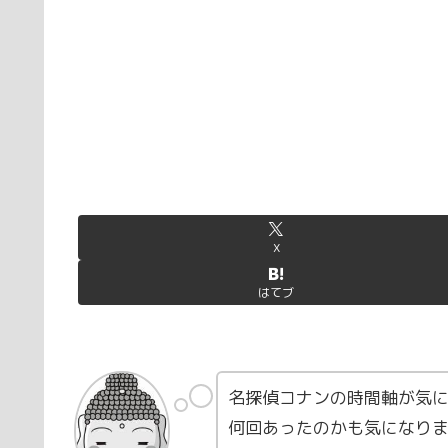
X
はてブ
名探偵コナンの時間軸が気に
何回あったのかも気になり