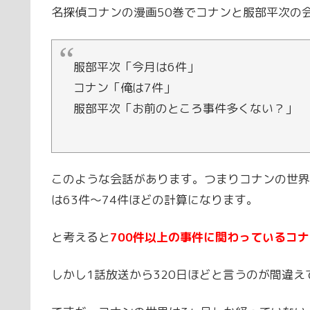
名探偵コナンの漫画50巻でコナンと服部平次の
服部平次「今月は6件」
コナン「俺は7件」
服部平次「お前のところ事件多くない？」
このような会話があります。つまりコナンの世界
は63件〜74件ほどの計算になります。
と考えると
700件以上の事件に関わっているコ
しかし1話放送から320日ほどと言うのが間違