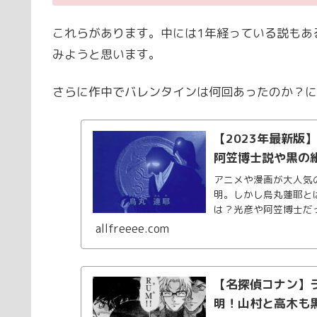
これらがあります。中には1年経っている説もあ
みようと思います。
さらに作中でバレンタインは何回あったのか？に
【2023年最新版
阿笠博士説や黒の
アニメや漫画が大人気
明。しかし烏丸蓮耶と
は？光彦や阿笠博士だ
す。あの方と黒の組織
allfreeee.com
【名探偵コナン】
明！山村と高木も