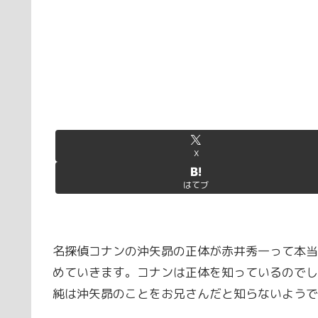
X
はてブ
名探偵コナンの沖矢昴の正体が赤井秀一って本当
めていきます。コナンは正体を知っているのでし
純は沖矢昴のことをお兄さんだと知らないようで