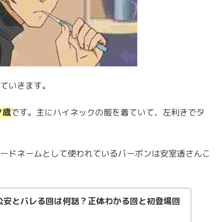
ていきます。
7歳
です。主にハイネックの服を着ていて、左利きでタ
ードネームとして使われているバーボンは安室透さんこ
公安とバレる回は何話？正体わかる回と初登場回