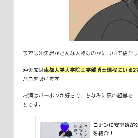
まずは沖矢昴がどんな人物なのかについて紹介し
沖矢昴は
東都大学大学院工学部博士課程にいる2
バコを吸います。
お酒はバーボンが好きで、ちなみに黒の組織でコ
とです。
コナンに安室透が
を紹介！