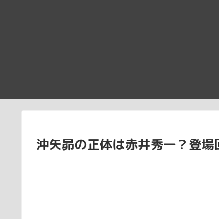
沖矢昴の正体は赤井秀一？登場