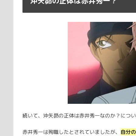
沖矢昴の正体は赤井秀一？
続いて、沖矢昴の正体は赤井秀一なのか？につい
赤井秀一は殉職したとされていましたが、
自分の