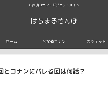
名探偵コナン・ガジェットメイン
はちまるさんぽ
ホーム
名探偵コナン
ガジェット
回とコナンにバレる回は何話？