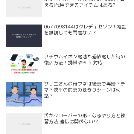
える!代用できるアイテムはある?
0677098144はクレディセゾン！電話
を無視しても問題ない？
リチウムイオン電池が過放電した時の
復活方法！携帯やPCに対応
サザエさんの母フネは後妻で再婚？デ
マ？波平の前妻の墓参りシーンは何
話？
舌がクローバーの形になるやり方と練
習方法!遺伝は関係ない⁉