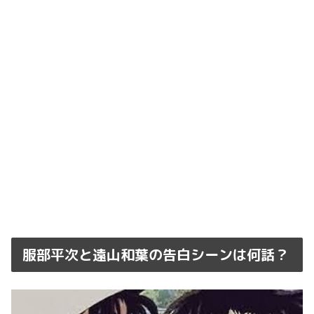
服部平次と遠山和葉の告白シーンは何話？