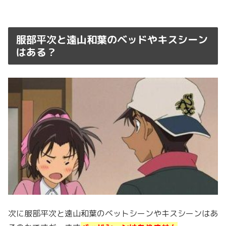
服部平次と遠山和葉のベッドやキスシーン
はある？
次に服部平次と遠山和葉のベットシーンやキスシーンはあ