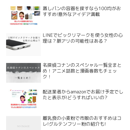
蒸しパンの容器を探すなら100均がお
すすめ!意外なアイデア満載
LINEでビックリマークを使う女性の心
理は？脈アリの可能性はある？
名探偵コナンのスペシャル一覧全まと
め！アニメ話数と漫画巻数もチェッ
ク！
配送業者からamazonでお届け予定でし
たと表示が!どうすればいいの?
離乳食の小麦粉で市販のおすすめはコ
レ!グルテンフリー粉の紹介も!