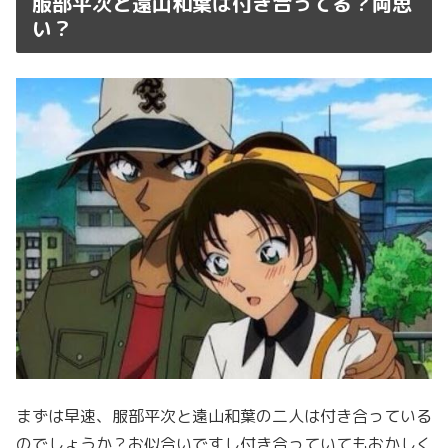
服部平次と遠山和葉は付き合ってる？両思
い？
まずは早速、服部平次と遠山和葉の二人は付き合っている
のでしょうか？お似合いですし付き合っていてもおかしく