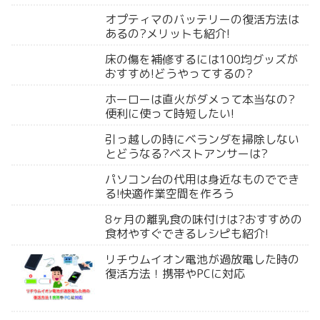
オプティマのバッテリーの復活方法は
あるの?メリットも紹介!
床の傷を補修するには100均グッズが
おすすめ!どうやってするの?
ホーローは直火がダメって本当なの?
便利に使って時短したい!
引っ越しの時にベランダを掃除しない
とどうなる?ベストアンサーは?
パソコン台の代用は身近なものででき
る!快適作業空間を作ろう
8ヶ月の離乳食の味付けは?おすすめの
食材やすぐできるレシピも紹介!
リチウムイオン電池が過放電した時の
復活方法！携帯やPCに対応