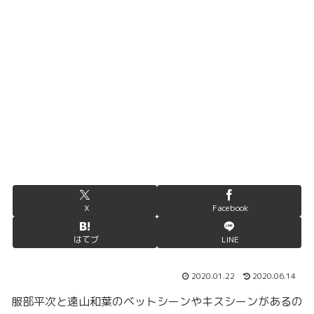
X
Facebook
はてブ
LINE
2020.01.22
2020.06.14
服部平次と遠山和葉のベットシーンやキスシーンがあるの