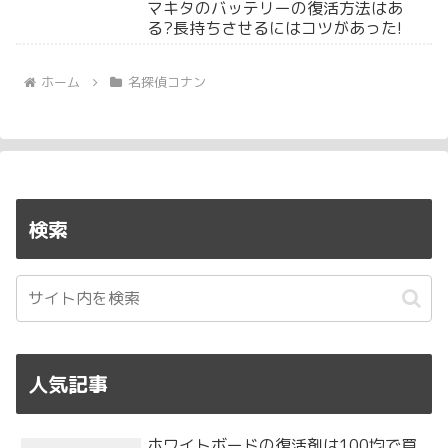
マキタのバッテリーの復活方法はあ
る?長持ちさせるにはコツがあった!
ホーム
名探偵コナン
検索
人気記事
ホワイトボードの復活剤は100均で買