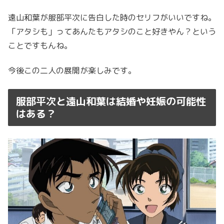
遠山和葉が服部平次に告白した時のセリフがいいですね。
「アタシも」ってあんたもアタシのこと好きやん？という
ことですもんね。
今後この二人の展開が楽しみです。
服部平次と遠山和葉は結婚や妊娠の可能性
はある？