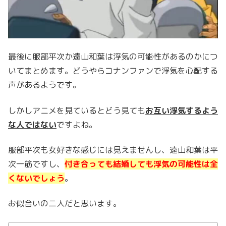
最後に服部平次か遠山和葉は浮気の可能性があるのかにつ
いてまとめます。どうやらコナンファンで浮気を心配する
声があるようです。
しかしアニメを見ているとどう見ても
お互い浮気するよう
な人ではない
ですよね。
服部平次も女好きな感じには見えませんし、遠山和葉は平
次一筋ですし、
付き合っても結婚しても浮気の可能性は全
くないでしょう
。
お似合いの二人だと思います。