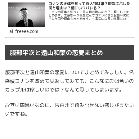
コナンの正体を知ってる人物は誰？服部にバレた
回と理由は？蘭にいつバレる？
コナンの正体を知っている人物は誰なのか？一覧にしてま
とめます。工藤新一が薬を飲んでコナンになり服部平次に
バレた回や理由もまとめます。一番気になるのが蘭にいつ
バレるのか？ですね。いつまで隠し通せるのか気になりま
すがコナンの正体を知ってる人物は誰なのでしょうか？
allfreeee.com
服部平次と遠山和葉の恋愛まとめ
服部平次と遠山和葉の恋愛についてまとめてみました。名
探偵コナンを改めて見返してみても、こんなにお似合いの
カップルは珍しいのでは？なんて思ってしまいます。
お互い両思いなのに、告白まで踏み出せない感じがまたい
いですね。