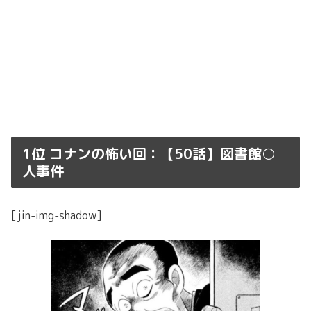
1位 コナンの怖い回：【50話】図書館○
人事件
[jin-img-shadow]