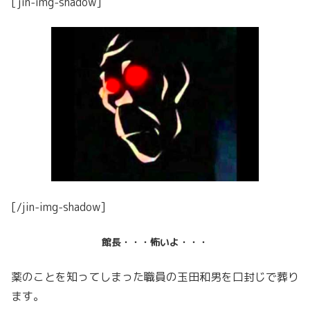
[jin-img-shadow]
[/jin-img-shadow]
館長・・・怖いよ・・・
薬のことを知ってしまった職員の玉田和男を口封じで葬り
ます。