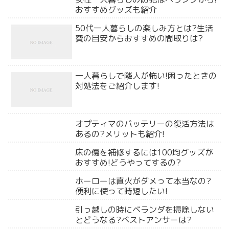
おすすめグッズも紹介
50代一人暮らしの楽しみ方とは?生活
費の目安からおすすめの間取りは?
一人暮らしで隣人が怖い!困ったときの
対処法をご紹介します!
オプティマのバッテリーの復活方法は
あるの?メリットも紹介!
床の傷を補修するには100均グッズが
おすすめ!どうやってするの?
ホーローは直火がダメって本当なの?
便利に使って時短したい!
引っ越しの時にベランダを掃除しない
とどうなる?ベストアンサーは?