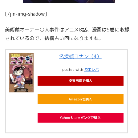
[/jin-img-shadow]
美術館オーナー○人事件はアニメ8話、漫画は5巻に収録
されているので、結構古い回になりますね。
名探偵コナン（4）
posted with
カエレバ
楽天市場で購入
Amazonで購入
Yahooショッピングで購入