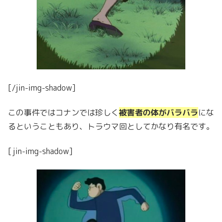
[/jin-img-shadow]
この事件ではコナンでは珍しく
被害者の体がバラバラ
にな
るということもあり、トラウマ回としてかなり有名です。
[jin-img-shadow]