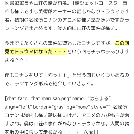
図書館館長や山荘の話が有名。1話ジェットコースター事
件も怖いですし美術館オーナーの話もかなりトラウマです
ね。初期の名探偵コナンのアニメは怖い話が多いですがラ
ンキングでまとめます。個人的に山荘の事件が怖い。
今までにたくさんの事件に遭遇したコナンですが、
この回
見てトラウマになった・・・
という回もチラホラあります
よね＾＾；
僕もコナンを見て「怖っ！！」と思う回もいくつかあるの
で、ランキング形式で紹介していきます。
[chat face=”hatimarusan.png” name=”はちまる”
align=”left” border=”gray” bg=”none” style=””]名探偵
コナンは漫画も怖い話は怖いけど、アニメの方が怖さが増
すよね。僕は山荘の事件がかなりトラウマかな。人間の顔
を服の中に隠して走るかね・・・。[/chat]