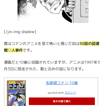
[/jin-img-shadow]
僕はコナンのアニメを見て怖いと感じだ回は
50話の図書
館○人事件
です。
漫画だと10巻に収録されていますが、アニメは1997年3
月3日に放送された、割と古めの話になります。
名探偵コナン 10巻
posted with
カエレバ
楽天市場で購入