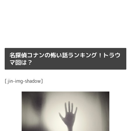
名探偵コナンの怖い話ランキング！トラウ
マ回は？
[jin-img-shadow]