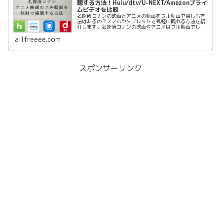
聴する方法！Hulu/dtv/U-NEXT/Amazonプライ
ムビデオを比較
名探偵コナンの映画とアニメの動画をフル動画で楽しむ方
法はあるの？スマホやタブレットで気軽に観れる方法を紹
介します。名探偵コナンの映画やアニメはフル動画でしか
も無料で視聴する方法はHulu/dtv/U-NEXT/Amazonプライ
ムビデオを活用することです。
allfreeee.com
スポンサーリンク