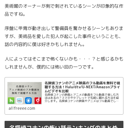
美術館のオーナーが剣で刺されているシーンが印象的な作
品ですね。
序盤に甲冑が動き出して警備員を驚かせるシーンもありま
すが、美術品を愛した犯人が起こした事件ということも、
話の内容的に僕は好きかもしれません。
人によってはそこまで怖くないかも・・・？と感じるかも
しれませんが、僕的には怖い回の一つです。
名探偵コナンのアニメ映画のフル動画を無料で視
聴する方法！Hulu/dtv/U-NEXT/Amazonプライ
ムビデオを比較
名探偵コナンの映画とアニメの動画をフル動画で楽しむ方
法はあるの？スマホやタブレットで気軽に観れる方法を紹
介します。名探偵コナンの映画やアニメはフル動画でしか
も無料で視聴する方法はHulu/dtv/U-NEXT/Amazonプライ
ムビデオを活用することです。
allfreeee.com
名探偵コナンの怖い話ランキングのまとめ