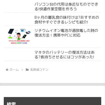
パソコン台の代用は身近なものででき
る!快適作業空間を作ろう
8ヶ月の離乳食の味付けは?おすすめの
食材やすぐできるレシピも紹介!
リチウムイオン電池が過放電した時の
復活方法！携帯やPCに対応
マキタのバッテリーの復活方法はあ
る?長持ちさせるにはコツがあった!
ホーム
名探偵コナン
検索