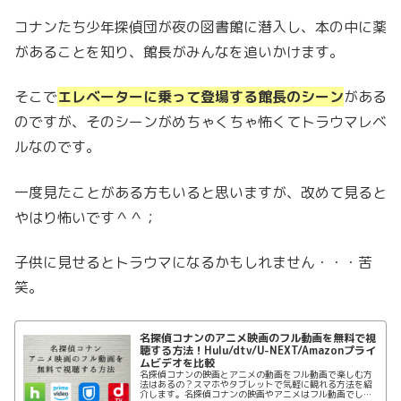
コナンたち少年探偵団が夜の図書館に潜入し、本の中に薬
があることを知り、館長がみんなを追いかけます。
そこで
エレベーターに乗って登場する館長のシーン
がある
のですが、そのシーンがめちゃくちゃ怖くてトラウマレベ
ルなのです。
一度見たことがある方もいると思いますが、改めて見ると
やはり怖いです＾＾；
子供に見せるとトラウマになるかもしれません・・・苦
笑。
名探偵コナンのアニメ映画のフル動画を無料で視
聴する方法！Hulu/dtv/U-NEXT/Amazonプライ
ムビデオを比較
名探偵コナンの映画とアニメの動画をフル動画で楽しむ方
法はあるの？スマホやタブレットで気軽に観れる方法を紹
介します。名探偵コナンの映画やアニメはフル動画でしか