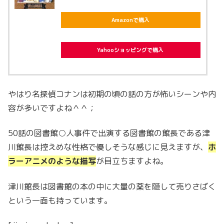
Amazonで購入
Yahooショッピングで購入
やはり名探偵コナンは初期の頃の話の方が怖いシーンや内
容が多いですよね＾＾；
50話の図書館○人事件で出演する図書館の館長である津
川館長は控えめな性格で優しそうな感じに見えますが、
ホ
ラーアニメのような描写
が目立ちますよね。
津川館長は図書館の本の中に大量の薬を隠して売りさばく
という一面も持っています。