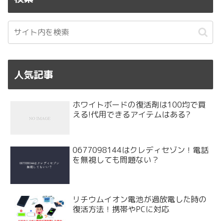
人気記事
ホワイトボードの復活剤は100均で買
える!代用できるアイテムはある?
0677098144はクレディセゾン！電話
を無視しても問題ない？
リチウムイオン電池が過放電した時の
復活方法！携帯やPCに対応