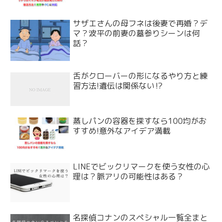
サザエさんの母フネは後妻で再婚？デ
マ？波平の前妻の墓参りシーンは何
話？
舌がクローバーの形になるやり方と練
習方法!遺伝は関係ない⁉
蒸しパンの容器を探すなら100均がお
すすめ!意外なアイデア満載
LINEでビックリマークを使う女性の心
理は？脈アリの可能性はある？
名探偵コナンのスペシャル一覧全まと