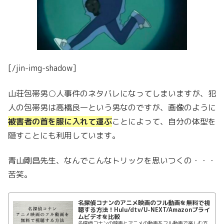
[/jin-img-shadow]
山荘包帯男○人事件のネタバレになってしまいますが、犯
人の包帯男は高橋良一という男なのですが、画像のように
被害者の首を服に入れて運ぶ
ことによって、自分の体型を
隠すことにも利用しています。
青山剛昌先生、なんでこんなトリックを思いつくの・・・
苦笑。
名探偵コナンのアニメ映画のフル動画を無料で視
聴する方法！Hulu/dtv/U-NEXT/Amazonプライ
ムビデオを比較
名探偵コナンの映画とアニメの動画をフル動画で楽しむ方