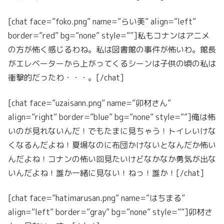
[chat face=”foko.png” name=”らい美” align=”left”
border=”red” bg=”none” style=””]私もコナンはアニメ
の方が怖く感じるわね。私は図書館の事件が怖いわ。館長
がエレベーターから上がってくるシーンは子供の頃の私は
衝撃的だったわ・・・。[/chat]
[chat face=”uzaisann.png” name=”卯材さん”
align=”right” border=”blue” bg=”none” style=””]俺は怖
いのが見れないんだ！でもたまに見ちゃう！トイレいけな
くなるんだよね！夏場なのに布団かけないとなんだか怖い
んだよね！コナンの怖い回見たいけどなかなか勇気が出な
いんだよね！誰か一緒に見ない！ねっ！誰か！[/chat]
[chat face=”hatimarusan.png” name=”はちまる”
align=”left” border=”gray” bg=”none” style=””]卯材さ