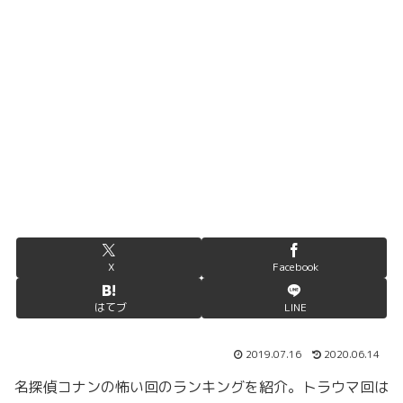
X
Facebook
はてブ
LINE
2019.07.16
2020.06.14
名探偵コナンの怖い回のランキングを紹介。トラウマ回は