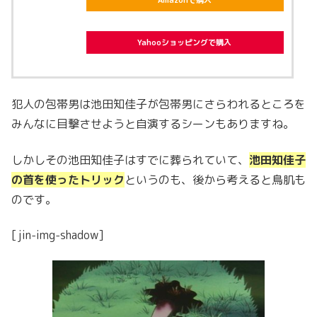
Yahooショッピングで購入
犯人の包帯男は池田知佳子が包帯男にさらわれるところを
みんなに目撃させようと自演するシーンもありますね。
しかしその池田知佳子はすでに葬られていて、
池田知佳子
の首を使ったトリック
というのも、後から考えると鳥肌も
のです。
[jin-img-shadow]