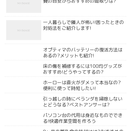
費の目安からおすすめの間取りは?
一人暮らしで隣人が怖い!困ったときの
対処法をご紹介します!
オプティマのバッテリーの復活方法は
あるの?メリットも紹介!
床の傷を補修するには100均グッズが
おすすめ!どうやってするの?
ホーローは直火がダメって本当なの?
便利に使って時短したい!
引っ越しの時にベランダを掃除しない
とどうなる?ベストアンサーは?
パソコン台の代用は身近なものででき
る!快適作業空間を作ろう