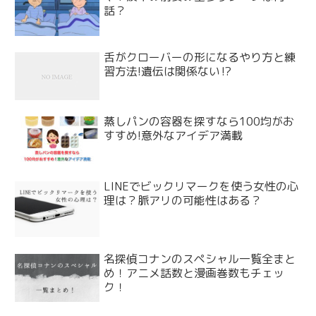
話？
舌がクローバーの形になるやり方と練
習方法!遺伝は関係ない⁉
蒸しパンの容器を探すなら100均がお
すすめ!意外なアイデア満載
LINEでビックリマークを使う女性の心
理は？脈アリの可能性はある？
名探偵コナンのスペシャル一覧全まと
め！アニメ話数と漫画巻数もチェッ
ク！