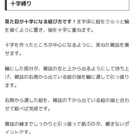
十字縛り
見た目が十字になる結び方です！
まず床に紐をクルっと輪
を描くように置き、端を十字に重ねます。
十字を作ったところが中心になるように、束ねた雑誌を乗
せます。
輪にした部分が、雑誌の左と上から出るようにして持ち上
げ、雑誌の右側から出ている紐の端を輪に通して引っ張り
ます。
右側から通した紐を、雑誌の下から出ている紐の端と合わ
せて結べば完成です。
雑誌の縁までしっかりと引っ張って結ぶのが、緩まないポ
イントです。