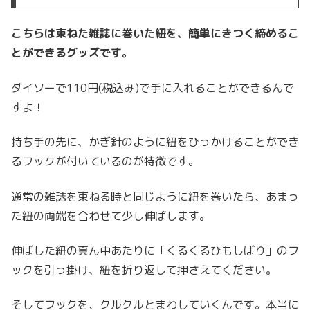
こちらは束ねた雑誌に巻いた紐を、簡単にきつく締めるこ
とができるグッズです。
ダイソーで110円(税込み)で手に入れることができるんで
すよ！
持ち手の先に、かぎ針のように紐をひっかけることができ
るフックが付いているのが特徴です。
通常の雑誌を束ねる時と同じように紐を巻いたら、あまっ
た紐の両端を合わせて少し伸ばします。
伸ばした紐の真ん中あたりに「くるくるひもしばり」のフ
ックを引っ掛け、紐を折り返して押さえてください。
そしてフックを、クルクルとまわしていくんです。本当に