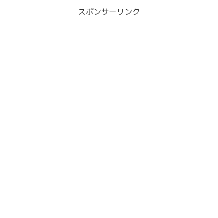
す。再放送があればそ...
スポンサーリンク