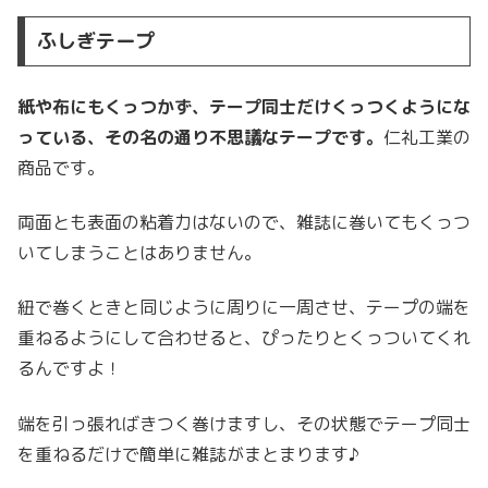
ふしぎテープ
紙や布にもくっつかず、テープ同士だけくっつくようにな
っている、その名の通り不思議なテープです。
仁礼工業の
商品です。
両面とも表面の粘着力はないので、雑誌に巻いてもくっつ
いてしまうことはありません。
紐で巻くときと同じように周りに一周させ、テープの端を
重ねるようにして合わせると、ぴったりとくっついてくれ
るんですよ！
端を引っ張ればきつく巻けますし、その状態でテープ同士
を重ねるだけで簡単に雑誌がまとまります♪