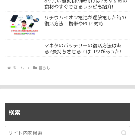
8ヶ月の離乳食の味付けは?おすすめの
食材やすぐできるレシピも紹介!
リチウムイオン電池が過放電した時の
復活方法！携帯やPCに対応
マキタのバッテリーの復活方法はあ
る?長持ちさせるにはコツがあった!
ホーム
暮らし
検索