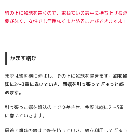
紐の上に雑誌を置くので、束ねている最中に持ち上げる必
要がなく、女性でも無理なくまとめることができますよ！
かます結び
まずは紐を横に伸ばし、その上に雑誌を置きます。
紐を雑
誌に2～3重に巻いていき、両端を引っ張ってぎゅっと締
めます。
引っ張った端を雑誌の上で交差させ、今度は縦に2～3重
に巻いていきます。
最後に雑誌の縁まで紐を持っていき、縁を利用してぎゅっ