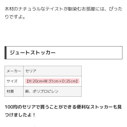
木材のナチュラルなテイストが馴染むお部屋には、ぴった
りですよ。
ジュートストッカー
メーカー
セリア
サイズ
【H:20cm×W:31cm × D:25cm】
材質
麻、ポリプロピレン
100均のセリアで買うことができる便利なストッカーも見
つけましたよ！