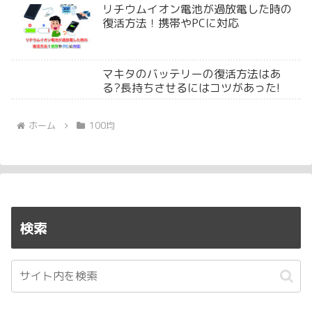
リチウムイオン電池が過放電した時の
復活方法！携帯やPCに対応
マキタのバッテリーの復活方法はあ
る?長持ちさせるにはコツがあった!
ホーム
100均
検索