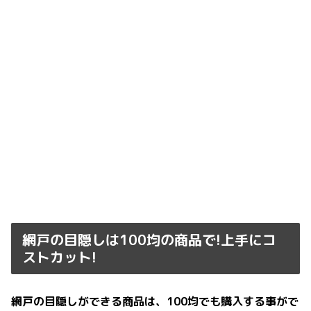
網戸の目隠しは100均の商品で!上手にコ
ストカット!
網戸の目隠しができる商品は、100均でも購入する事がで