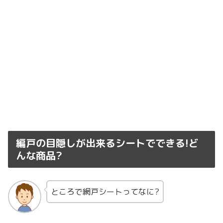
編戸の目隠しが出来るシートでできる!ど
んな商品?
ところで網戸シートってなに?