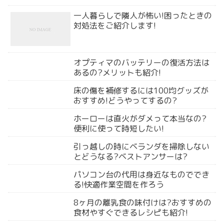
一人暮らしで隣人が怖い!困ったときの
対処法をご紹介します!
オプティマのバッテリーの復活方法は
あるの?メリットも紹介!
床の傷を補修するには100均グッズが
おすすめ!どうやってするの?
ホーローは直火がダメって本当なの?
便利に使って時短したい!
引っ越しの時にベランダを掃除しない
とどうなる?ベストアンサーは?
パソコン台の代用は身近なものででき
る!快適作業空間を作ろう
8ヶ月の離乳食の味付けは?おすすめの
食材やすぐできるレシピも紹介!