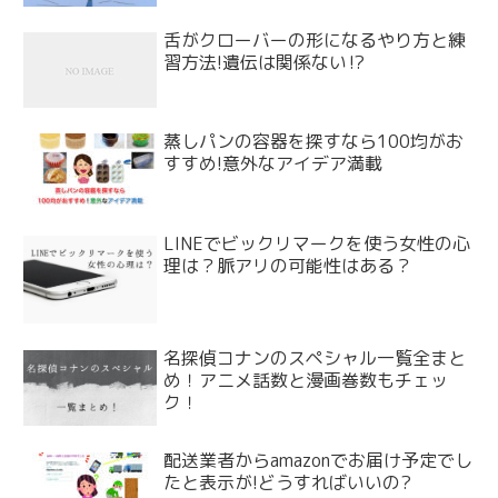
舌がクローバーの形になるやり方と練
習方法!遺伝は関係ない⁉
蒸しパンの容器を探すなら100均がお
すすめ!意外なアイデア満載
LINEでビックリマークを使う女性の心
理は？脈アリの可能性はある？
名探偵コナンのスペシャル一覧全まと
め！アニメ話数と漫画巻数もチェッ
ク！
配送業者からamazonでお届け予定でし
たと表示が!どうすればいいの?