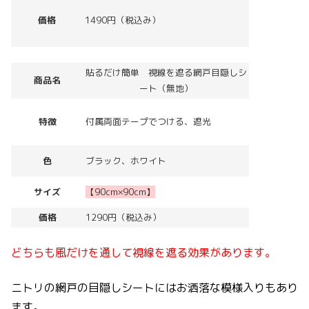
価格
1490円（税込み）
貼るだけ簡単 視線を遮る網戸目隠しシ
商品名
ート（無地）
特徴
付属両面テープでつける、遮光
色
ブラック、ホワイト
サイズ
【90cm×90cm】
価格
1290円（税込み）
どちらも風だけを通して視線を遮る効果があります。
ニトリの網戸の目隠しシートにはお洒落な模様入りもあり
ます。