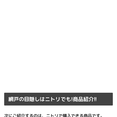
網戸の目隠しはニトリでも!商品紹介!!
次にご紹介するのは、
ニトリで購入できる商品です。