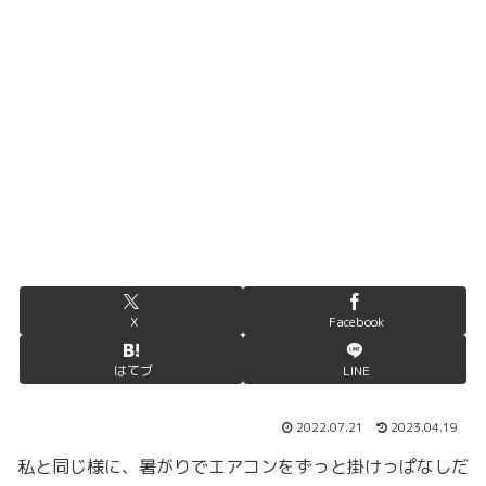
X
Facebook
はてブ
LINE
2022.07.21
2023.04.19
私と同じ様に、暑がりでエアコンをずっと掛けっぱなしだ