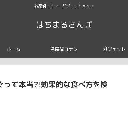
名探偵コナン・ガジェットメイン
はちまるさんぽ
ホーム
名探偵コナン
ガジェット
防ぐって本当⁈効果的な食べ方を検