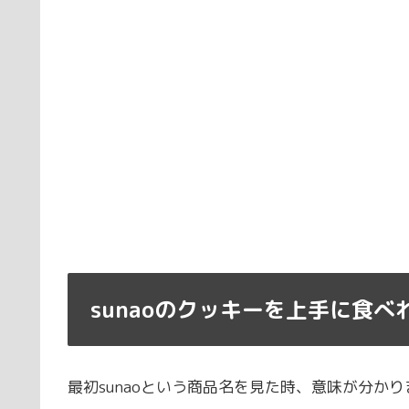
sunaoのクッキーを上手に食
最初sunaoという商品名を見た時、意味が分か