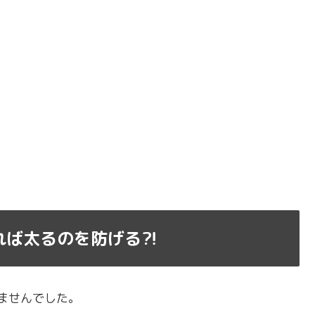
べれば太るのを防げる⁈
りませんでした。