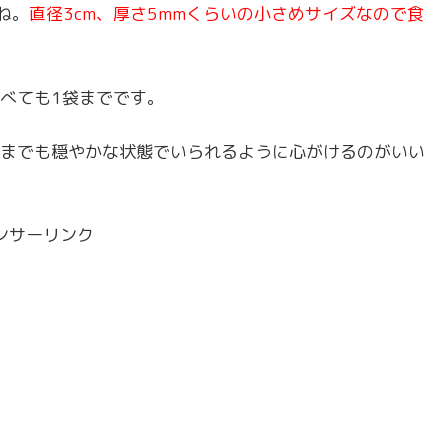
ね。
直径3cm、厚さ5mmくらいの小さめサイズなので食
べても1袋までです。
までも穏やかな状態でいられるように心がけるのがいい
ンサーリンク