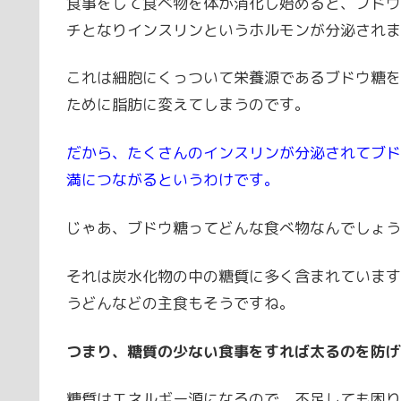
食事をして食べ物を体が消化し始めると、ブドウ
チとなりインスリンというホルモンが分泌されま
これは細胞にくっついて栄養源であるブドウ糖を
ために脂肪に変えてしまうのです。
だから、たくさんのインスリンが分泌されてブド
満につながるというわけです。
じゃあ、ブドウ糖ってどんな食べ物なんでしょう
それは炭水化物の中の糖質に多く含まれています
うどんなどの主食もそうですね。
つまり、糖質の少ない食事をすれば太るのを防げ
糖質はエネルギー源になるので、不足しても困り