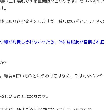
糖の血中濃度である血糖値が上がります。それがスイッ
す。
体に取り込む働きをしますが、残りはいざというときの
ウ糖が消費しきれなかったら、体には脂肪が蓄積され肥
か?
。糖質=甘いものというわけではなく、ごはんやパンや
るということになります。
ますが、多すぎると脂肪になってしまうんですね。