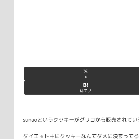
X
はてブ
sunaoというクッキーがグリコから販売されて
ダイエット中にクッキーなんてダメに決まってる