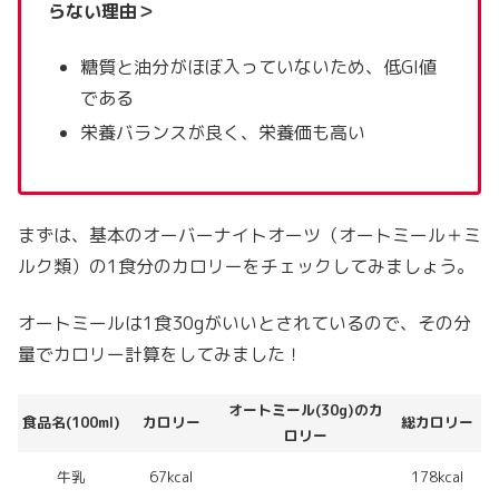
らない理由＞
糖質と油分がほぼ入っていないため、低GI値
である
栄養バランスが良く、栄養価も高い
まずは、基本のオーバーナイトオーツ（オートミール＋ミ
ルク類）の1食分のカロリーをチェックしてみましょう。
オートミールは1食30gがいいとされているので、その分
量でカロリー計算をしてみました！
オートミール(30g)のカ
食品名(100ml)
カロリー
総カロリー
ロリー
牛乳
67kcal
178kcal