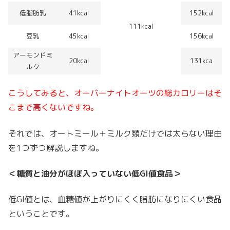
低脂肪乳
41kcal
152kcal
111kcal
豆乳
45kcal
156kcal
アーモンドミ
20kcal
131kca
ルク
こうしてみると、オーバーナイトオーツの総カロリーはそ
こまで高くないですね。
それでは、オートミール＋ミルク類だけでは太らない理由
を1つずつ解説しますね。
＜糖質と油分がほぼ入っていない低GI値食品＞
低GI値とは、血糖値が上がりにくく脂肪になりにくい食品
ということです。