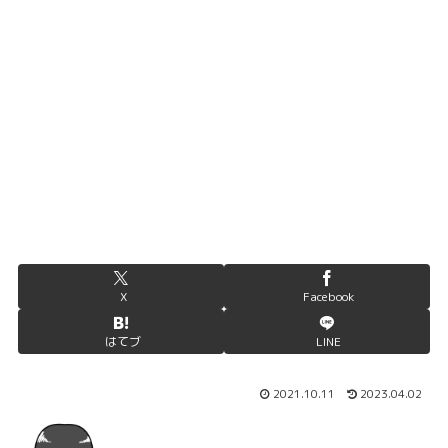
X
Facebook
はてブ
LINE
2021.10.11
2023.04.02