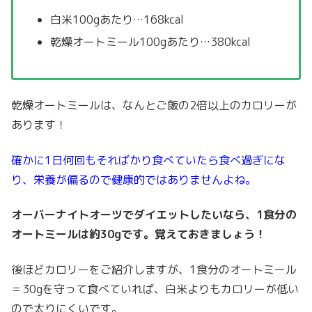
白米100gあたり…168kcal
乾燥オートミール100gあたり…380kcal
乾燥オートミールは、なんとご飯の2倍以上のカロリーが
あります！
確かに1日何回もそればかり食べていたら食べ過ぎにな
り、栄養が偏るので健康的ではありませんよね。
オーバーナイトオーツでダイエットしたいなら、1食分の
オートミールは約30gです。覚えておきましょう！
後ほどカロリーをご紹介しますが、1食分のオートミール
＝30gを守って食べていれば、白米よりもカロリーが低い
ので太りにくいです。