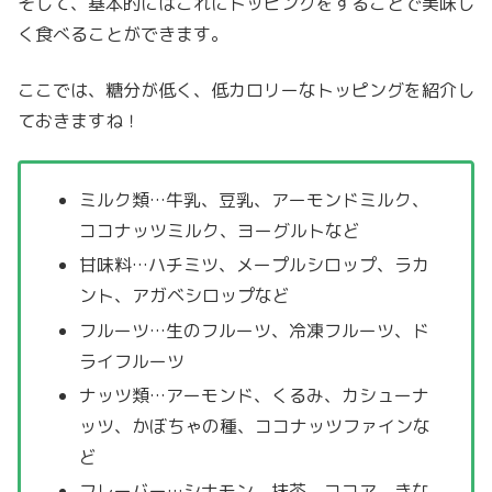
そして、基本的にはこれにトッピングをすることで美味し
く食べることができます。
ここでは、糖分が低く、低カロリーなトッピングを紹介し
ておきますね！
ミルク類…牛乳、豆乳、アーモンドミルク、
ココナッツミルク、ヨーグルトなど
甘味料…ハチミツ、メープルシロップ、ラカ
ント、アガベシロップなど
フルーツ…生のフルーツ、冷凍フルーツ、ド
ライフルーツ
ナッツ類…アーモンド、くるみ、カシューナ
ッツ、かぼちゃの種、ココナッツファインな
ど
フレーバー…シナモン、抹茶、ココア、きな