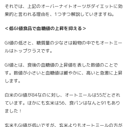
それでは、上記のオーバーナイトオーツがダイエットに効
果的と言われる理由を、1つずつ解説していきますね。
＜低GI値食品で血糖値の上昇を抑える＞
GI値の低さと、糖質量の少なさは穀物の中でもオートミー
ルはトップクラスです。
GI値とは、食後の血糖値の上昇値を表した数値のことで
す。数値が小さいと血糖値は緩やかに、高いと急激に上昇
します。
白米のGI値が84なのに対し、オートミールは55だとされ
ています。ほかにも玄米は56、食パンはなんと91もあり
ました！
玄米もGI値が低いですが、玄米よりもオートミールの方が