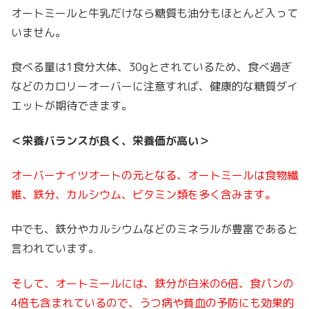
オートミールと牛乳だけなら糖質も油分もほとんど入って
いません。
食べる量は1食分大体、30gとされているため、食べ過ぎ
などのカロリーオーバーに注意すれば、健康的な糖質ダイ
エットが期待できます。
＜栄養バランスが良く、栄養価が高い＞
オーバーナイツオートの元となる、オートミールは食物繊
維、鉄分、カルシウム、ビタミン類を多く含みます。
中でも、鉄分やカルシウムなどのミネラルが豊富であると
言われています。
そして、オートミールには、鉄分が白米の6倍、食パンの
4倍も含まれているので、うつ病や貧血の予防にも効果的