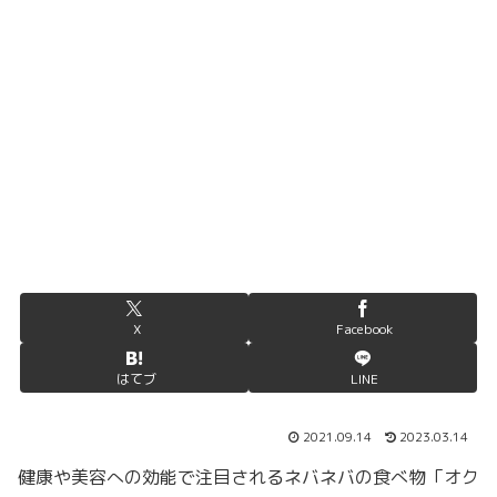
X
Facebook
はてブ
LINE
2021.09.14
2023.03.14
健康や美容への効能で注目されるネバネバの食べ物「オク