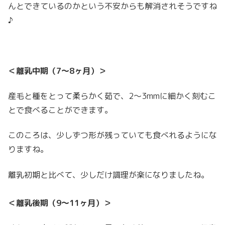
んとできているのかという不安からも解消されそうですね
♪
＜離乳中期（7～8ヶ月）＞
産毛と種をとって柔らかく茹で、
2～3mmに細かく刻むこ
とで食べることができます。
このころは、少しずつ形が残っていても食べれるようにな
りますね。
離乳初期と比べて、少しだけ調理が楽になりましたね。
＜離乳後期（9～11ヶ月）＞