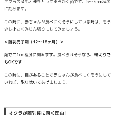
オクラの産毛と種をとって柔らかく茹でて、5～7mm程度
に刻みます。
この時に、赤ちゃんが食べにくそうにしている時は、もう
少し小さくみじん切りにしてみましょう。
＜離乳完了期（12～18ヶ月）＞
茹でて1cm
程度に刻みます。食べられそうなら、
輪切りで
もOKです！
この時に、種があることで赤ちゃんが食べにくそうにして
いれば、取り除いてあげましょう。
オクラが離乳食に向く理由!