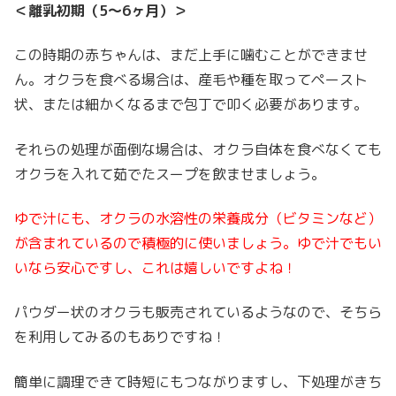
＜離乳初期（5～6ヶ月）＞
この時期の赤ちゃんは、まだ上手に噛むことができませ
ん。
オクラを食べる場合は、産毛や種を取ってペースト
状、または細かくなるまで包丁で叩く必要があります。
それらの処理が面倒な場合は、オクラ自体を食べなくても
オクラを入れて茹でたスープを飲ませましょう。
ゆで汁にも、オクラの水溶性の栄養成分（ビタミンなど）
が含まれているので積極的に使いましょう。ゆで汁でもい
いなら安心ですし、これは嬉しいですよね！
パウダー状のオクラも販売されているようなので、そちら
を利用してみるのもありですね！
簡単に調理できて時短にもつながりますし、下処理がきち