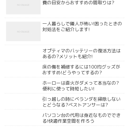
費の目安からおすすめの間取りは?
一人暮らしで隣人が怖い!困ったときの
対処法をご紹介します!
オプティマのバッテリーの復活方法は
あるの?メリットも紹介!
床の傷を補修するには100均グッズが
おすすめ!どうやってするの?
ホーローは直火がダメって本当なの?
便利に使って時短したい!
引っ越しの時にベランダを掃除しない
とどうなる?ベストアンサーは?
パソコン台の代用は身近なものででき
る!快適作業空間を作ろう