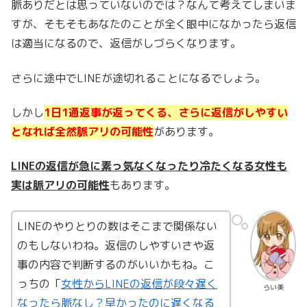
脈ありだとは思っていないのでは？なんて考えてしまいま
すが、そもそもあなたのことが全く眼中になかったら返信
は適当になるので、返信がしづらくなります。
さらに途中でLINEが途切れることになるでしょう。
しかし
1日1通返事が返ってくる、さらに返信がしやすい
となれば全然脈アリの可能性
があります。
LINEの返信が急に素っ気なくなったり冷たくなる女性も
実は脈アリの可能性
もあります。
LINEのやりとりの数はそこまで関係ない
のもしないわね。返信のしやすいさや返
事の内容で判断するのがいいかもね。こ
っちの「
女性からLINEの返信が段々遅く
らい美
なったら脈なし？早かったのに遅くなる