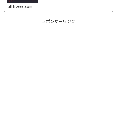
きるのかまとめていきます。落とす方法やアプローチを紹
介。
allfreeee.com
スポンサーリンク