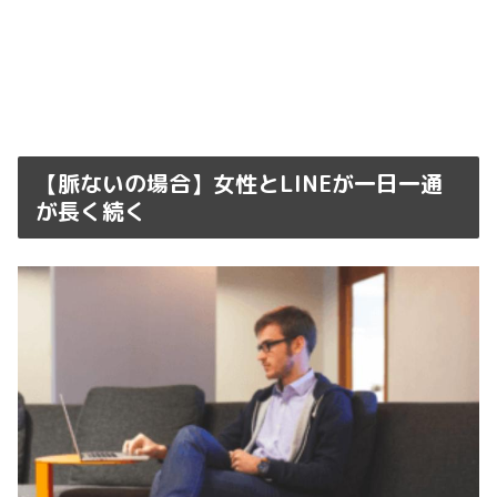
【脈ないの場合】女性とLINEが一日一通
が長く続く