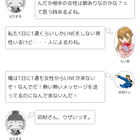
んだか相手の女性は脈ありなのかな？っ
て思う時あるよね。
はちまる
私も1日に1通くらいしかLINEをしない男
性いるけど・・・人によるわね。
らい美
俺は1日に1通も女性からLINEが来ない
ぞ！なんでだ！熱い熱いメッセージを送
卯財さん
ってるのになんで来ないんだ！
卯財さん、ウザいっす。
はちまる