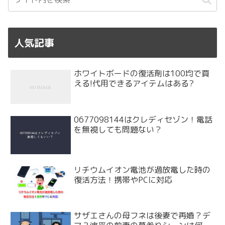
人気記事
ホワイトボードの復活剤は100均で買
える!代用できるアイテムはある?
0677098144はクレディセゾン！電話
を無視しても問題ない？
リチウムイオン電池が過放電した時の
復活方法！携帯やPCに対応
サザエさんの母フネは後妻で再婚？デ