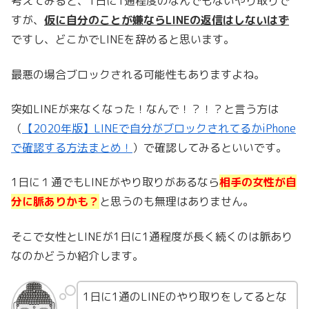
考えてみると、1日に1通程度のなんでもないやり取りで
すが、
仮に自分のことが嫌ならLINEの返信はしないはず
ですし、どこかでLINEを辞めると思います。
最悪の場合ブロックされる可能性もありますよね。
突如LINEが来なくなった！なんで！？！？と言う方は
（
【2020年版】LINEで自分がブロックされてるかiPhone
で確認する方法まとめ！
）で確認してみるといいです。
1日に１通でもLINEがやり取りがあるなら
相手の女性が自
分に脈ありかも？
と思うのも無理はありません。
そこで女性とLINEが1日に1通程度が長く続くのは脈あり
なのかどうか紹介します。
1日に1通のLINEのやり取りをしてるとな