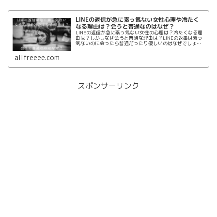
LINEの返信が急に素っ気ない女性心理や冷たく
なる理由は？会うと普通なのはなぜ？
LINEの返信が急に素っ気ない女性の心理は？冷たくなる理
由は？しかしなぜ会うと普通な理由は？LINEの返事は素っ
気ないのに会ったら普通だったり優しいのはなぜでしょう
か。変なこと送ってしまったかな？と不安に思っても会う
とLINEと裏腹な態度の女性の心理の真相は？
allfreeee.com
スポンサーリンク