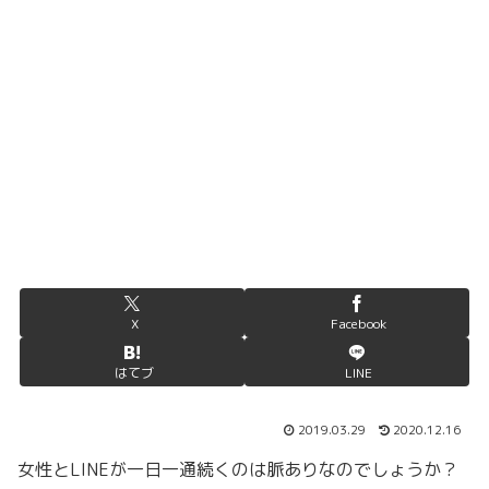
X
Facebook
はてブ
LINE
2019.03.29
2020.12.16
女性とLINEが一日一通続くのは脈ありなのでしょうか？