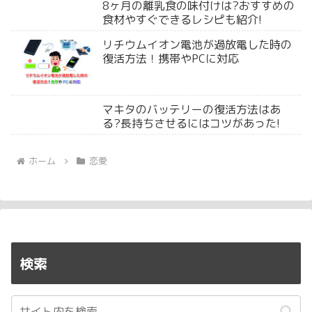
8ヶ月の離乳食の味付けは?おすすめの
食材やすぐできるレシピも紹介!
リチウムイオン電池が過放電した時の
復活方法！携帯やPCに対応
マキタのバッテリーの復活方法はあ
る?長持ちさせるにはコツがあった!
ホーム
恋愛
検索