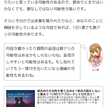
りたいと思っている可能性があるので、脈ありとまではい
かなくても、脈なしではない可能性が高いです。
さらに今日ので出来事を聞かれたりなど、あなたのことに
興味を示しているような内容であれば、1日1通でも脈ア
リの可能性があります。
内容が濃かったり質問の返信は脈アリの
可能性はあるかもしれないわね。返信が
しやすいと可能性はあるも。もし別れて
いてもう一度付き合いたいなら復縁の可
らい美
能性もあるわね。
彼氏持ちの女性を奪う方法は？彼氏の話をしない
と脈あり？LINEでアプローチして付き合う！
彼氏持ちの女性を奪う方法はある？彼氏の話をしないと脈
ありなの？彼氏持ちの女性を好きになったが奪ったり乗り
換えは可能なのでしょうか？彼氏がいるのにデートすると
いうことは脈ありの可能性がありますが付き合うことはで