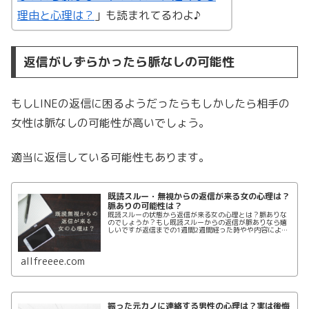
理由と心理は？
」も読まれてるわよ♪
返信がしずらかったら脈なしの可能性
もしLINEの返信に困るようだったらもしかしたら相手の
女性は脈なしの可能性が高いでしょう。
適当に返信している可能性もあります。
既読スルー・無視からの返信が来る女の心理は？
脈ありの可能性は？
既読スルーの状態から返信が来る女の心理とは？脈ありな
のでしょうか？もし既読スルーからの返信が脈ありなら嬉
しいですが返信までの1週間2週間経った時やや内容によっ
て脈ありか判断できるかもしれません。既読無視の状態か
ら返信が来た時の対処法をまとめていきましょう。
allfreeee.com
振った元カノに連絡する男性の心理は？実は後悔