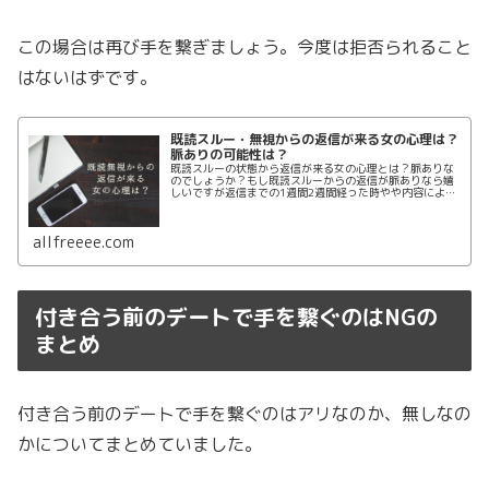
この場合は再び手を繋ぎましょう。今度は拒否られること
はないはずです。
既読スルー・無視からの返信が来る女の心理は？
脈ありの可能性は？
既読スルーの状態から返信が来る女の心理とは？脈ありな
のでしょうか？もし既読スルーからの返信が脈ありなら嬉
しいですが返信までの1週間2週間経った時やや内容によっ
て脈ありか判断できるかもしれません。既読無視の状態か
ら返信が来た時の対処法をまとめていきましょう。
allfreeee.com
付き合う前のデートで手を繋ぐのはNGの
まとめ
付き合う前のデートで手を繋ぐのはアリなのか、無しなの
かについてまとめていました。