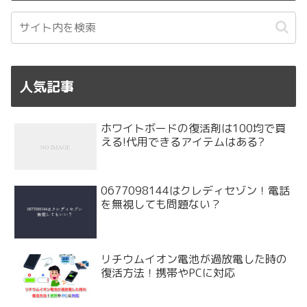
人気記事
ホワイトボードの復活剤は100均で買
える!代用できるアイテムはある?
0677098144はクレディセゾン！電話
を無視しても問題ない？
リチウムイオン電池が過放電した時の
復活方法！携帯やPCに対応