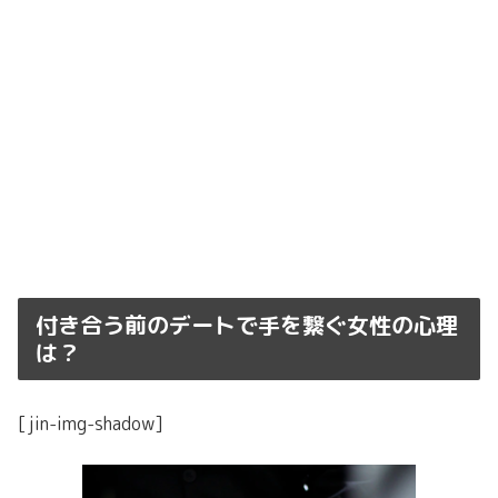
付き合う前のデートで手を繋ぐ女性の心理
は？
[jin-img-shadow]