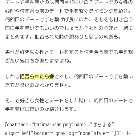
デートで手を繋ぐのは何回目がいいの？デートでの女性の
心理や付き合う前のデートで手を繋ぐタイミングを紹介。
何回目のデートで手を繋げば良いのか、そもそも付き合う
前に手を繋いでもいいのでしょうか？女性の心理と一緒に
まとめます。拒否られた時の脈ありとなしの判断も。
男性が好きな女性とデートをすると付き合う前でも手を繋
ぎたい気持ちがありますよね。
しかし
拒否られたら嫌
ですし、何回目のデートで手を繋い
だ方が良いのかわかりません。
そこで好きな女性とデートをした時に、何回目のデートで
手を繋げば良いのか紹介します。
[chat face=”hatimarusan.png” name=”はちまる”
align=”left” border=”gray” bg=”none” style=””]デート