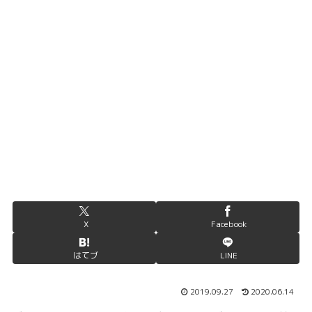
X
Facebook
はてブ
LINE
2019.09.27
2020.06.14