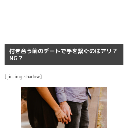
付き合う前のデートで手を繋ぐのはアリ？
NG？
[jin-img-shadow]