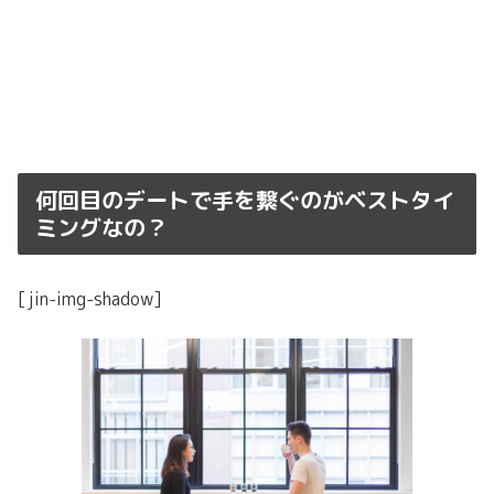
何回目のデートで手を繋ぐのがベストタイ
ミングなの？
[jin-img-shadow]