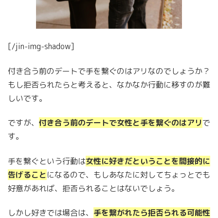
[/jin-img-shadow]
付き合う前のデートで手を繋ぐのはアリなのでしょうか？
もし拒否られたらと考えると、なかなか行動に移すのが難
しいです。
ですが、
付き合う前のデートで女性と手を繋ぐのはアリ
で
す。
手を繋ぐという行動は
女性に好きだということを間接的に
告げること
になるので、もしあなたに対してちょっとでも
好意があれば、拒否られることはないでしょう。
しかし好きでは場合は、
手を繋がれたら拒否られる可能性