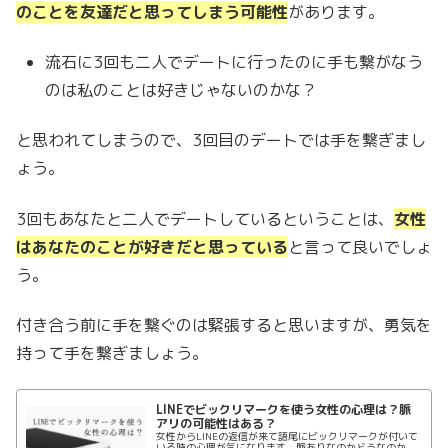
のことを友達だと思ってしまう可能性
があります。
流石に3回も二人でデートに行ったのに手も繋がなう
のは私のことは好きじゃないのかな？
と思われてしまうので、3回目のデートでは手を繋ぎまし
ょう。
3回もあなたと二人でデートしているということは、
女性
はあなたのことが好きだと思っている
と言って良いでしょ
う。
付き合う前に手を繋ぐのは緊張すると思いますが、勇気を
持って手を繋ぎましょう。
LINEでビックリマークを使う女性の心理は？脈
アリの可能性はある？
女性からLINEの返信が来て語尾にビックリマークが付いて
いる時の心理が気になります。脈ありなのかどうなのか。