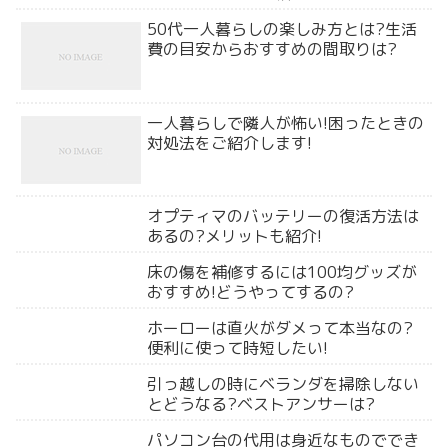
50代一人暮らしの楽しみ方とは?生活
費の目安からおすすめの間取りは?
一人暮らしで隣人が怖い!困ったときの
対処法をご紹介します!
オプティマのバッテリーの復活方法は
あるの?メリットも紹介!
床の傷を補修するには100均グッズが
おすすめ!どうやってするの?
ホーローは直火がダメって本当なの?
便利に使って時短したい!
引っ越しの時にベランダを掃除しない
とどうなる?ベストアンサーは?
パソコン台の代用は身近なものででき