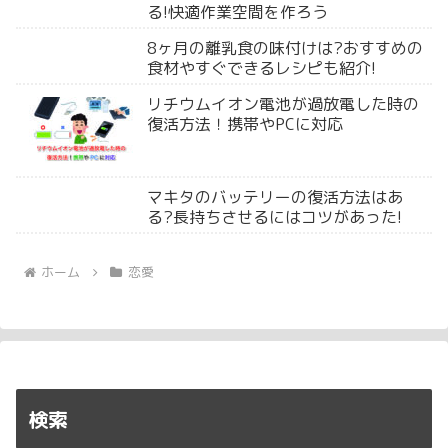
る!快適作業空間を作ろう
8ヶ月の離乳食の味付けは?おすすめの
食材やすぐできるレシピも紹介!
リチウムイオン電池が過放電した時の
復活方法！携帯やPCに対応
マキタのバッテリーの復活方法はあ
る?長持ちさせるにはコツがあった!
ホーム
恋愛
検索