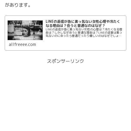
があります。
LINEの返信が急に素っ気ない女性心理や冷たく
なる理由は？会うと普通なのはなぜ？
LINEの返信が急に素っ気ない女性の心理は？冷たくなる理
由は？しかしなぜ会うと普通な理由は？LINEの返事は素っ
気ないのに会ったら普通だったり優しいのはなぜでしょう
か。変なこと送ってしまったかな？と不安に思っても会う
とLINEと裏腹な態度の女性の心理の真相は？
allfreeee.com
スポンサーリンク