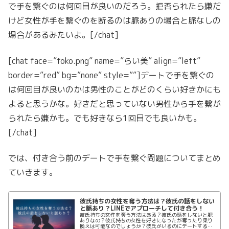
で手を繋ぐのは何回目が良いのだろう。拒否られたら嫌だ
けど女性が手を繋ぐのを断るのは脈ありの場合と脈なしの
場合があるみたいよ。[/chat]
[chat face=”foko.png” name=”らい美” align=”left”
border=”red” bg=”none” style=””]デートで手を繋ぐの
は何回目が良いのかは男性のことがどのくらい好きかにも
よると思うかな。好きだと思っていない男性から手を繋が
られたら嫌かも。でも好きなら1回目でも良いかも。
[/chat]
では、付き合う前のデートで手を繋ぐ問題についてまとめ
ていきます。
彼氏持ちの女性を奪う方法は？彼氏の話をしない
と脈あり？LINEでアプローチして付き合う！
彼氏持ちの女性を奪う方法はある？彼氏の話をしないと脈
ありなの？彼氏持ちの女性を好きになったが奪ったり乗り
換えは可能なのでしょうか？彼氏がいるのにデートすると