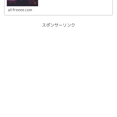
いうことは脈ありの可能性がありますが付き合うことはで
きるのかまとめていきます。落とす方法やアプローチを紹
介。
allfreeee.com
スポンサーリンク