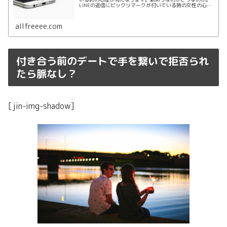
LINEの返信にビックリマークが付いている時の女性の心理
についてまとめていきます。ただの丸よりも脈ありな気が
しますよね。どのような心理で返信をしてくるのか。
allfreeee.com
付き合う前のデートで手を繋いで拒否られ
たら脈なし？
[jin-img-shadow]