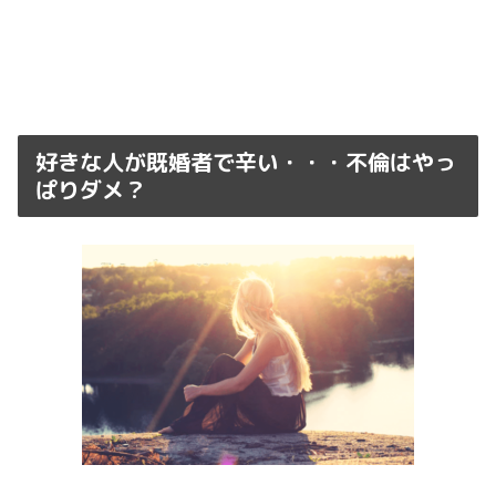
好きな人が既婚者で辛い・・・不倫はやっ
ぱりダメ？