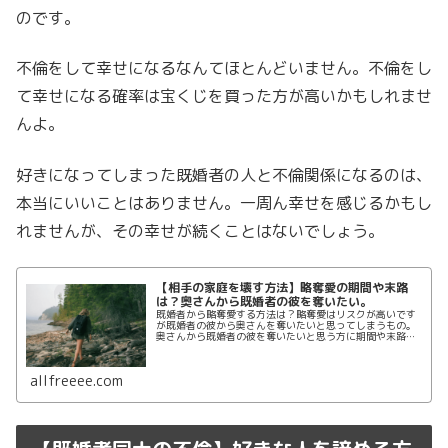
のです。
不倫をして幸せになるなんてほとんどいません。不倫をし
て幸せになる確率は宝くじを買った方が高いかもしれませ
んよ。
好きになってしまった既婚者の人と不倫関係になるのは、
本当にいいことはありません。一周ん幸せを感じるかもし
れませんが、その幸せが続くことはないでしょう。
【相手の家庭を壊す方法】略奪愛の期間や末路
は？奥さんから既婚者の彼を奪いたい。
既婚者から略奪愛する方法は？略奪愛はリスクが高いです
が既婚者の彼から奥さんを奪いたいと思ってしまうもの。
奥さんから既婚者の彼を奪いたいと思う方に期間や末路に
ついて紹介します。略奪婚は成功まで4ヶ月とも言われて
いますが実際は？成功した人の特徴もまとえめます。
allfreeee.com