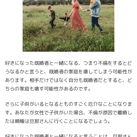
好きになった既婚者と一緒になる、つまり不倫をするとど
うなるかと言うと、既婚者の家庭を壊してしまう可能性が
あります。相手だけではなく自分も既婚者だとすると、ど
ちらの家庭も壊す可能性があるのです。
さらに子供がいるとなるとものすごく厄介なことになりま
す。あなたが女性で子供がいた場合、不倫が原因で離婚し
たは親権は旦那さんに行くことになるでしょう。
好きになった既婚者と一緒になると言うことは、旦那さん