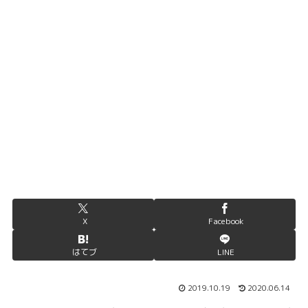
X
Facebook
はてブ
LINE
2019.10.19
2020.06.14