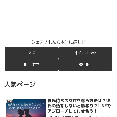
シェアされたら本当に嬉しい
X
Facebook
はてブ
LINE
人気ページ
彼氏持ちの女性を奪う方法は？彼
恋愛
氏の話をしないと脈あり？LINEで
アプローチして付き合う！