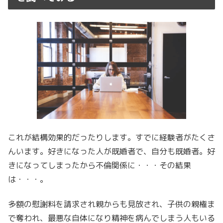
これが結構効果的だったりします。すでに経験者がたくさ
んいます。好きになった人が既婚者で、自分も既婚者。好
きになってしまったから不倫関係に・・・その結果
は・・・。
多額の慰謝料を請求され親からも見放され、子供の親権ま
で奪われ、最悪な自体になり精神を病んでしまう人もいる