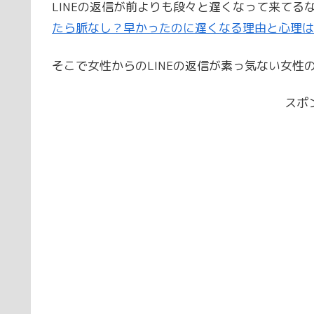
LINEの返信が前よりも段々と遅くなって来てる
たら脈なし？早かったのに遅くなる理由と心理は
そこで女性からのLINEの返信が素っ気ない女性
スポ