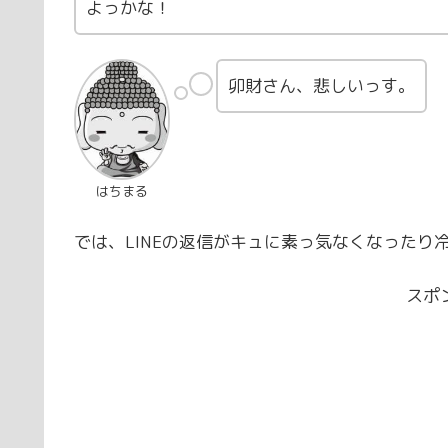
よっかな！
卯財さん、悲しいっす。
はちまる
では、LINEの返信がキュに素っ気なくなった
スポ