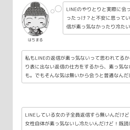
LINEのやりとりと実際に
ったっけ？と不安に思ってい
信が素っ気なかったり冷た
はちまる
私もLINEの返信が素っ気ないって思われてる
り表に出ない返信の仕方をするから、素っ気な
も。でもそんな気は無いから会うと普通なんだ
LINEしている女の子全員返信すら無いんだけ
女性自体が素っ気ないし冷たいんだけど！既読