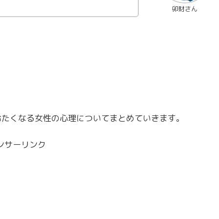
卯財さん
り冷たくなる女性の心理についてまとめていきます。
ンサーリンク