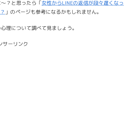
な〜？と思ったら「
女性からLINEの返信が段々遅くなっ
？
」のページも参考になるかもしれません。
の心理について調べて見ましょう。
ンサーリンク