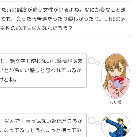
会った時の態度が違う女性がいるよね。なにか変なこと送
ても、会ったら普通だったり優しかったり。LINEの返
い女性の心理はなんなんだろう？
かも。絵文字も使わないし感情があま
いとか冷たい感じと思われているか
けどね。
らい美
ど！なんで！素っ気ない返信どころか
になってるしもうちょっと待ってみ