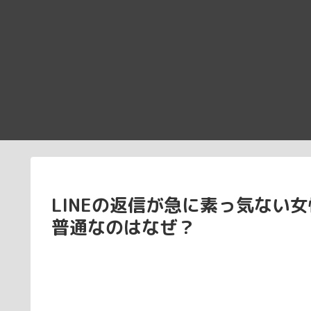
LINEの返信が急に素っ気ない
普通なのはなぜ？