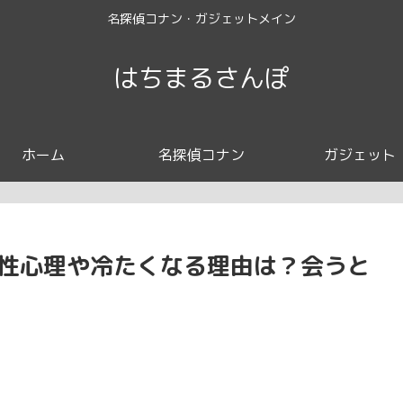
名探偵コナン・ガジェットメイン
はちまるさんぽ
ホーム
名探偵コナン
ガジェット
女性心理や冷たくなる理由は？会うと