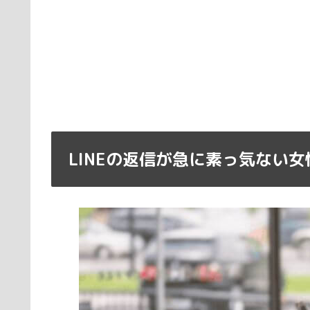
LINEの返信が急に素っ気ない