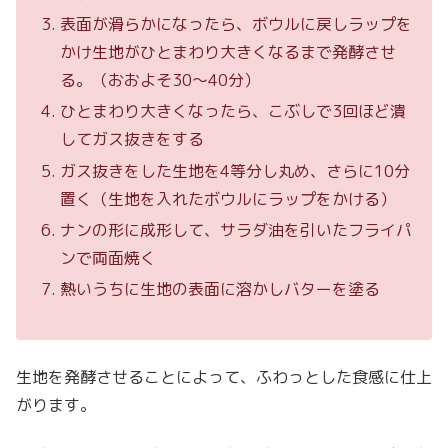
表面が滑らかになったら、ボウルに戻しラップを
かけ生地がひとまわり大きくなるまで発酵させ
る。（おおよそ30～40分）
ひとまわり大きくなったら、こぶしで3回ほど潰
してガス抜きをする
ガス抜きをした生地を4等分し丸め、さらに10分
置く（生地を入れたボウルにラップをかける）
ナンの形に成形して、サラダ油を引いたフライパ
ンで両面焼く
熱いうちに生地の表面に溶かしバターを塗る
生地を発酵させることによって、ふわっとした食感に仕上
がります。