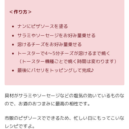
＜作り方＞
ナンにピザソースを塗る
サラミやソーセージをお好み量乗せる
溶けるチーズをお好み量乗せる
トースターで4～5分チーズが溶けるまで焼く
（トースター機種ごとで焼く時間は変わります）
最後にパセリをトッピングして完成♪
具材がサラミやソーセージなどの塩気の効いているものな
ので、お酒のおつまみに最高の相性です。
市販のピザソースでできるため、忙しい日にもってこいな
レシピですよ。