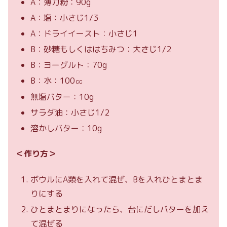
A：薄力粉：90g
A：塩：小さじ1/3
A：ドライイースト：小さじ1
B：砂糖もしくははちみつ：大さじ1/2
B：ヨーグルト：70g
B：水：100㏄
無塩バター：10g
サラダ油：小さじ1/2
溶かしバター：10g
＜作り方＞
ボウルにA類を入れて混ぜ、Bを入れひとまとま
りにする
ひとまとまりになったら、台にだしバターを加え
て混ぜる