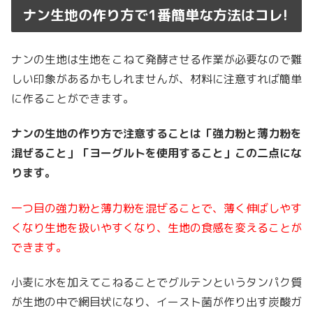
ナン生地の作り方で1番簡単な方法はコレ!
ナンの生地は生地をこねて発酵させる作業が必要なので難
しい印象があるかもしれませんが、材料に注意すれば簡単
に作ることができます。
ナンの生地の作り方で注意することは「強力粉と薄力粉を
混ぜること」「ヨーグルトを使用すること」この二点にな
ります。
一つ目の強力粉と薄力粉を混ぜることで、
薄く伸ばしやす
くなり生地を扱いやすくなり、生地の食感を変えることが
できます。
小麦に水を加えてこねることでグルテンというタンパク質
が生地の中で網目状になり、イースト菌が作り出す炭酸ガ