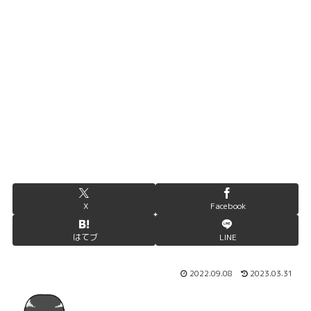
X
Facebook
はてブ
LINE
2022.09.08
2023.03.31