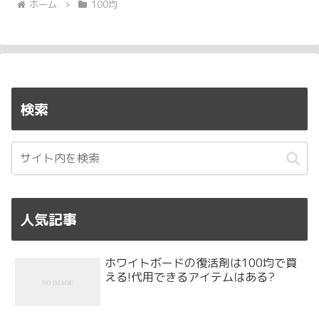
ホーム
100均
検索
人気記事
ホワイトボードの復活剤は100均で買
える!代用できるアイテムはある?