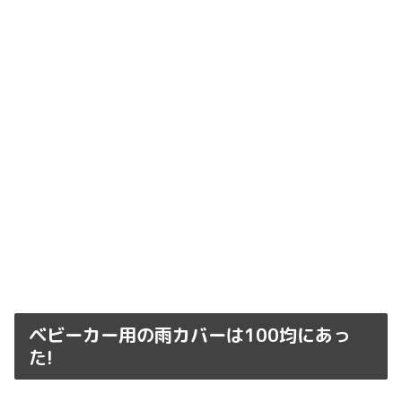
ベビーカー用の雨カバーは100均にあっ
た!