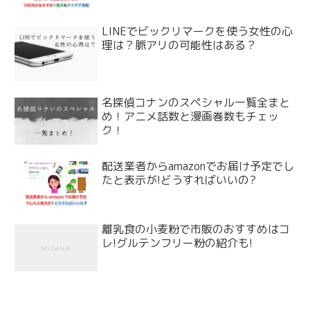
LINEでビックリマークを使う女性の心
理は？脈アリの可能性はある？
名探偵コナンのスペシャル一覧全まと
め！アニメ話数と漫画巻数もチェッ
ク！
配送業者からamazonでお届け予定でし
たと表示が!どうすればいいの?
離乳食の小麦粉で市販のおすすめはコ
レ!グルテンフリー粉の紹介も!