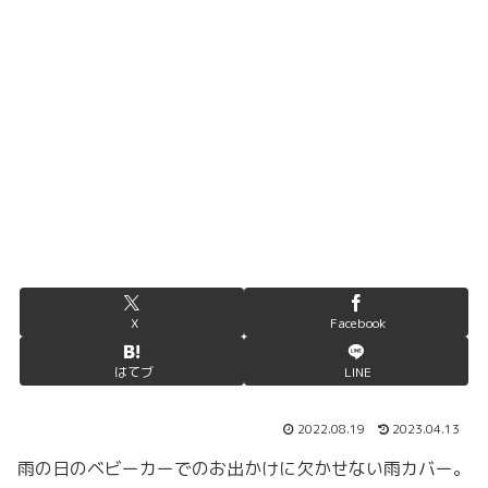
X
Facebook
はてブ
LINE
2022.08.19
2023.04.13
雨の日のベビーカーでのお出かけに欠かせない雨カバー。