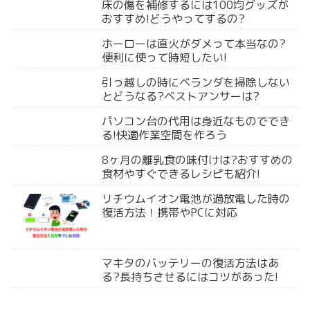
床の傷を補修するには100均グッズが
おすすめ!どうやってするの?
ホーローは直火がダメって本当なの?
便利に使って時短したい!
引っ越しの時にベランダを掃除しない
とどうなる?ベストアンサーは?
パソコン台の代用は身近なものででき
る!快適作業空間を作ろう
8ヶ月の離乳食の味付けは?おすすめの
食材やすぐできるレシピも紹介!
リチウムイオン電池が過放電した時の
復活方法！携帯やPCに対応
マキタのバッテリーの復活方法はあ
る?長持ちさせるにはコツがあった!