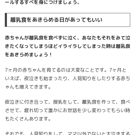
ールするすべを身につけましょう
。
離乳食をあきらめる日があってもいい
赤ちゃんが離乳食を食べずに泣く、あなたもそれをみて泣
きたくなってしまうほどイライラしてしまった時は離乳食
をあきらめましょう！
7ヶ月の赤ちゃんを育てるのは大変なことです。7ヶ月と
いえば、夜泣きも始まったり、人見知りをしたりする赤ち
ゃんも増えてきます。
夜泣きに付き合って、授乳をして、離乳食を作って、食べ
させて、疲れ切って誰かにお世話を少し変わってもらい時
もたくさんあります。
それでも、人見知りをして、ママ以外でないと大泣きする