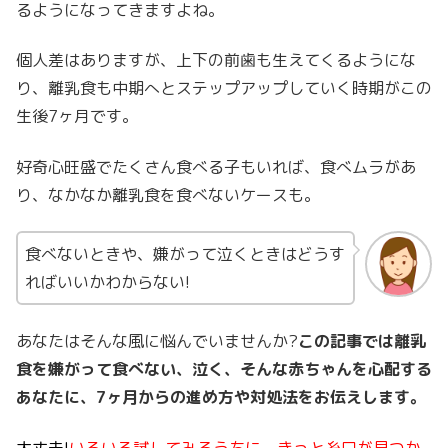
るようになってきますよね。
個人差はありますが、上下の前歯も生えてくるようにな
り、離乳食も中期へとステップアップしていく時期がこの
生後7ヶ月です。
好奇心旺盛でたくさん食べる子もいれば、食べムラがあ
り、なかなか離乳食を食べないケースも。
食べないときや、嫌がって泣くときはどうす
ればいいかわからない!
あなたはそんな風に悩んでいませんか?
この記事では離乳
食を嫌がって食べない、泣く、そんな赤ちゃんを心配する
あなたに、7ヶ月からの進め方や対処法をお伝えします。
大丈夫!
いろいろ試してみるうちに、きっと糸口が見つか