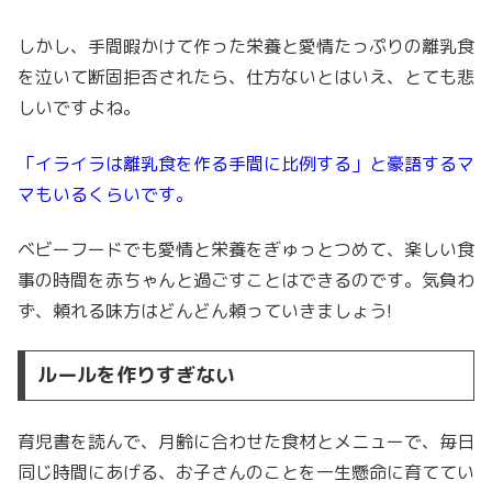
しかし、手間暇かけて作った栄養と愛情たっぷりの離乳食
を泣いて断固拒否されたら、仕方ないとはいえ、とても悲
しいですよね。
「イライラは離乳食を作る手間に比例する」と豪語するマ
マもいるくらいです。
ベビーフードでも愛情と栄養をぎゅっとつめて、楽しい食
事の時間を赤ちゃんと過ごすことはできるのです。気負わ
ず、頼れる味方はどんどん頼っていきましょう!
ルールを作りすぎない
育児書を読んで、月齢に合わせた食材とメニューで、毎日
同じ時間にあげる、お子さんのことを一生懸命に育ててい