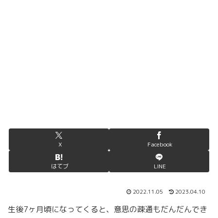
X
Facebook
はてブ
LINE
2022.11.05
2023.04.10
生後7ヶ月頃になってくると、意思の疎通もだんだんでき