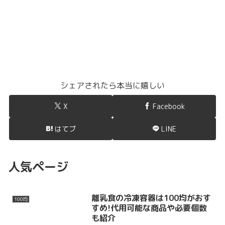
シェアされたら本当に嬉しい
X
Facebook
はてブ
LINE
人気ページ
離乳食の冷凍容器は100均がおす
100均
すめ!代用可能な商品や必要個数
も紹介