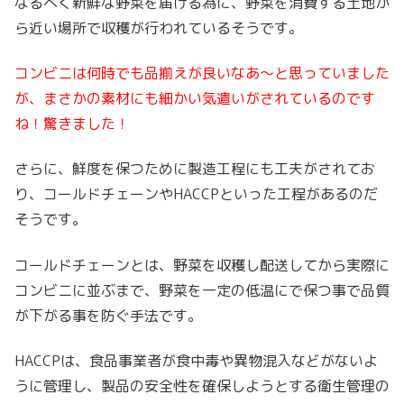
なるべく新鮮な野菜を届ける為に、野菜を消費する土地か
ら近い場所で収穫が行われているそうです。
コンビニは何時でも品揃えが良いなあ〜と思っていました
が、まさかの素材にも細かい気遣いがされているのです
ね！驚きました！
さらに、鮮度を保つ
ために製造工程にも工夫がされてお
り、コールドチェーンやHACCPと
いった工程があるのだ
そうです。
コールドチェーンとは、野菜を収穫し配送してから実際に
コンビニに並ぶまで、野菜を一定の低温にで保つ事で品質
が下がる事を防ぐ手法です。
HACCPは、食品事業者が食中毒や異物混入などがないよ
うに管理し、製品の安全性を確保しようとする衛生管理の