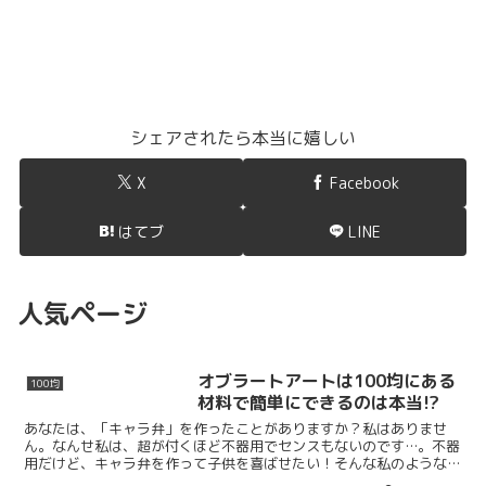
シェアされたら本当に嬉しい
X
Facebook
はてブ
LINE
人気ページ
オブラートアートは100均にある
100均
材料で簡単にできるのは本当!?
あなたは、「キャラ弁」を作ったことがありますか？私はありませ
ん。なんせ私は、超が付くほど不器用でセンスもないのです…。不器
用だけど、キャラ弁を作って子供を喜ばせたい！そんな私のような願
望をもつあなたに朗報です！オブラートアートを使えば、材料...