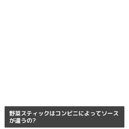
野菜スティックはコンビニによってソース
が違うの?