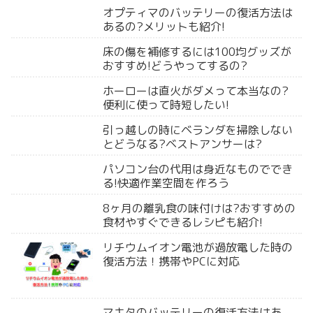
オプティマのバッテリーの復活方法は
あるの?メリットも紹介!
床の傷を補修するには100均グッズが
おすすめ!どうやってするの?
ホーローは直火がダメって本当なの?
便利に使って時短したい!
引っ越しの時にベランダを掃除しない
とどうなる?ベストアンサーは?
パソコン台の代用は身近なものででき
る!快適作業空間を作ろう
8ヶ月の離乳食の味付けは?おすすめの
食材やすぐできるレシピも紹介!
リチウムイオン電池が過放電した時の
復活方法！携帯やPCに対応
マキタのバッテリーの復活方法はあ