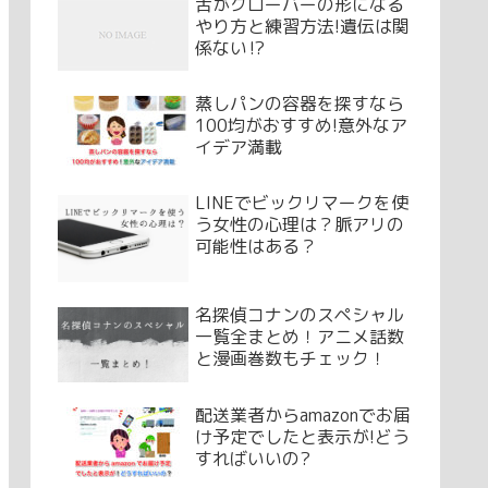
舌がクローバーの形になる
やり方と練習方法!遺伝は関
係ない⁉
蒸しパンの容器を探すなら
100均がおすすめ!意外なア
イデア満載
LINEでビックリマークを使
う女性の心理は？脈アリの
可能性はある？
名探偵コナンのスペシャル
一覧全まとめ！アニメ話数
と漫画巻数もチェック！
配送業者からamazonでお届
け予定でしたと表示が!どう
すればいいの?