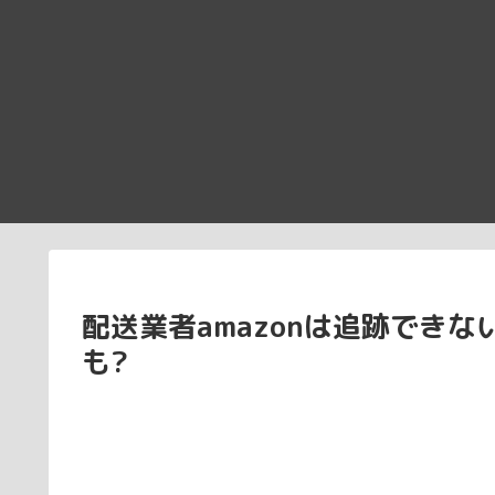
配送業者amazonは追跡でき
も?