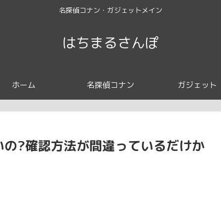
名探偵コナン・ガジェットメイン
はちまるさんぽ
ホーム
名探偵コナン
ガジェット
ないの?確認方法が間違っているだけか