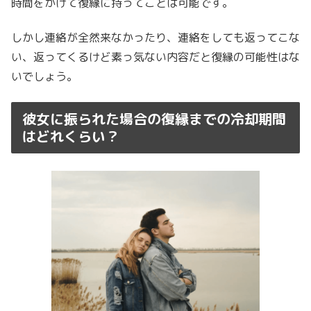
時間をかけて復縁に持ってことは可能です。
しかし連絡が全然来なかったり、連絡をしても返ってこな
い、返ってくるけど素っ気ない内容だと復縁の可能性はな
いでしょう。
彼女に振られた場合の復縁までの冷却期間
はどれくらい？