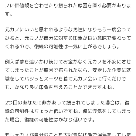
ノに価値観を合わせたり振られた原因を直す必要がありま
す。
元カノにいいと思われるような男性になりもう一度会って
みると、元カノが自分に対する印象が良い意味で変わって
くれるので、復縁の可能性は一気に上がるでしょう。
例えば夢を追いかけ続けてお金がなく元カノを不安にさせ
てしまったことが原因で振られたなら、安定した企業に就
職をしてバシッとスーツを着て元カノ会いに行くだけで
も、かなり良い印象を与えることができますよね。
2つ目のあなたに非があって振られてしまった場合は、復
縁の可能性はちょっと低いですね。仮に浮気をしてしまっ
た場合、復縁の可能性はかなり低いです。
もし元カノが自分のことを大好きな状態で浮気をしてしま