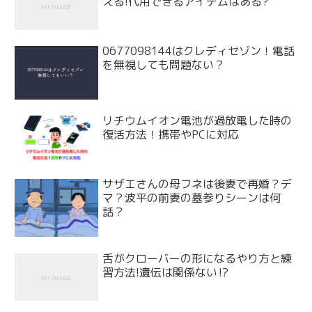
える!代用できるアイテムはある?
0677098144はクレディセゾン！電話
を無視しても問題ない？
リチウムイオン電池が過放電した時の
復活方法！携帯やPCに対応
サザエさんの母フネは後妻で再婚？デ
マ？波平の前妻の墓参りシーンは何
話？
舌がクローバーの形になるやり方と練
習方法!遺伝は関係ない⁉