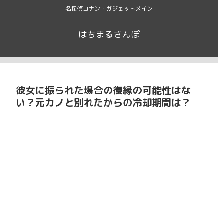
名探偵コナン・ガジェットメイン
はちまるさんぽ
彼女に振られた場合の復縁の可能性はな
い？元カノと別れたからの冷却期間は？