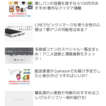
蒸しパンの容器を探すなら100均がお
すすめ!意外なアイデア満載
LINEでビックリマークを使う女性の心
理は？脈アリの可能性はある？
名探偵コナンのスペシャル一覧全まと
め！アニメ話数と漫画巻数もチェッ
ク！
配送業者からamazonでお届け予定でし
たと表示が!どうすればいいの?
離乳食の小麦粉で市販のおすすめはコ
レ!グルテンフリー粉の紹介も!