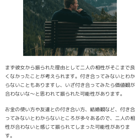
まず彼女から振られた理由として二人の相性がそこまで良
くなかったことが考えられます。付き合ってみないとわか
らないこともありますし、いざ付き合ってみたら価値観が
合わないな〜と思われて振られた可能性があります。
お金の使い方や友達との付き合い方、結婚観など、付き合
ってみないとわからないところが多々あるので、二人の相
性が合わないと感じて振られてしまった可能性がありま
す。