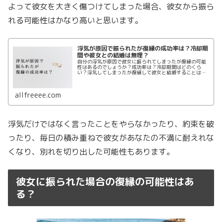
よって彼女を大きく傷つけてしまった場合、彼女から振ら
れる可能性はかなり高いと思います。
浮気が原因で振られたが復縁の成功率は？冷却期
間や彼女との結婚は無理？
自分の浮気が原因で彼女に振られてしまったが復縁の可能
性はあるのでしょうか？成功率は？冷却期間はどのくら
い？浮気してしまったが復縁して彼女と結婚することは無
理？自分のわがままだと理解しているが一瞬の気の迷いで
失ってしまった元カノと復縁に成功することはできるの
か。
allfreeee.com
浮気だけではなく言ったことをやらなかったり、約束を破
ったり、毎日の積み重ねで彼女があなたの不満に耐えれな
くなり、別れを切り出した可能性もあります。
彼女に振られた場合の復縁の可能性はあ
る？