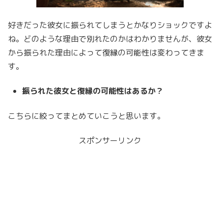
好きだった彼女に振られてしまうとかなりショックですよ
ね。どのような理由で別れたのかはわかりませんが、彼女
から振られた理由によって復縁の可能性は変わってきま
す。
振られた彼女と復縁の可能性はあるか？
こちらに絞ってまとめていこうと思います。
スポンサーリンク