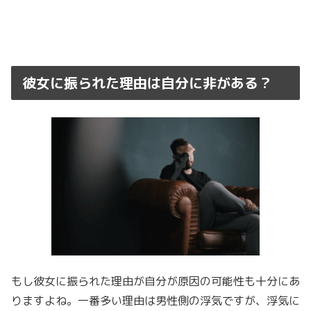
彼女に振られた理由は自分に非がある？
もし彼女に振られた理由が自分が原因の可能性も十分にあ
りますよね。一番多い理由は男性側の浮気ですが、浮気に