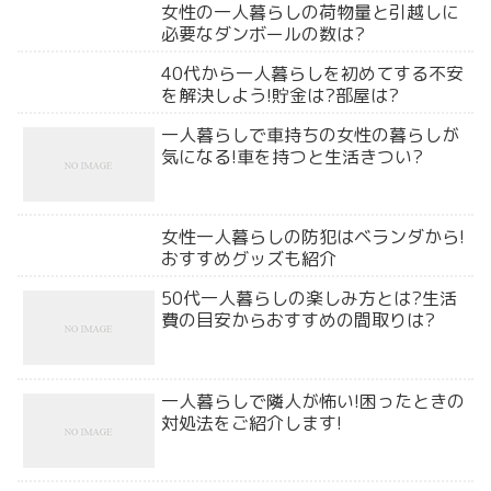
女性の一人暮らしの荷物量と引越しに
必要なダンボールの数は?
40代から一人暮らしを初めてする不安
を解決しよう!貯金は?部屋は?
一人暮らしで車持ちの女性の暮らしが
気になる!車を持つと生活きつい?
女性一人暮らしの防犯はベランダから!
おすすめグッズも紹介
50代一人暮らしの楽しみ方とは?生活
費の目安からおすすめの間取りは?
一人暮らしで隣人が怖い!困ったときの
対処法をご紹介します!