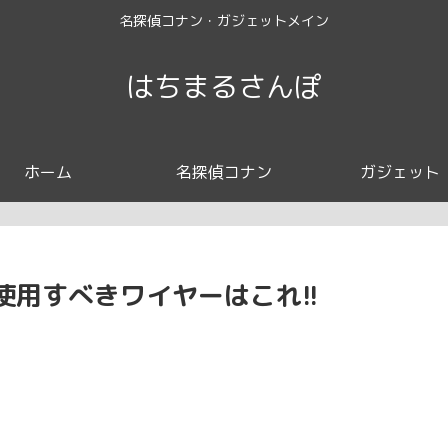
名探偵コナン・ガジェットメイン
はちまるさんぽ
ホーム
名探偵コナン
ガジェット
用すべきワイヤーはこれ!!