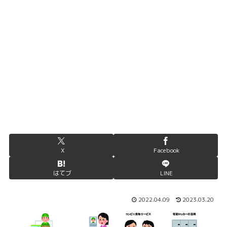
X
Facebook
はてブ
LINE
2022.04.09
2023.03.20