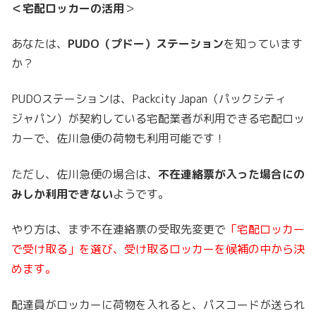
＜宅配ロッカーの活用
＞
あなたは、
PUDO（プドー）ステーション
を知っています
か？
PUDOステーションは、Packcity Japan（パックシティ
ジャパン）が契約している宅配業者が利用できる宅配ロッ
カーで、佐川急便の荷物も利用可能です！
ただし、佐川急便の場合は、
不在連絡票が入った場合にの
みしか利用できない
ようです。
やり方は、まず不在連絡票の受取先変更で
「宅配ロッカー
で受け取る」を選び、受け取るロッカーを候補の中から決
めます。
配達員がロッカーに荷物を入れると、パスコードが送られ