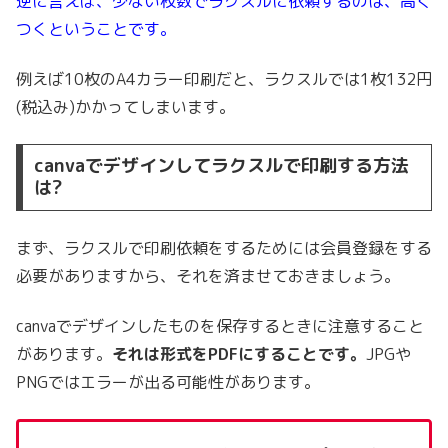
逆に言えば、少ない枚数でラクスルに依頼するのは、高く
つくということです。
例えば10枚のA4カラー印刷だと、ラクスルでは1枚132円
(税込み)かかってしまいます。
canvaでデザインしてラクスルで印刷する方法
は?
まず、ラクスルで印刷依頼をするためには会員登録をする
必要がありますから、それを済ませておきましょう。
canvaでデザインしたものを保存するときに注意すること
があります。
それは形式をPDFにすることです。
JPGや
PNGではエラーが出る可能性があります。