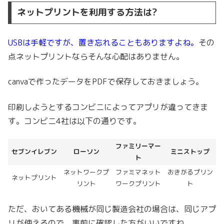
ネットプリントを利用する方法は?
USBは手軽ですが、置き忘れることもありますよね。
その
点ネットプリントならそんな心配はありません。
canvaで作ったデータをPDFで保存しておきましょう。
印刷しようとするコンビニによってアプリが違ってきま
す。コンビニ4社は以下の通りです。
ファミリーマー
セブンイレブン
ローソン
ミニストップ
ト
ネットワークプ
ファミマネット
おきがるプリン
ネットプリント
リント
ワークプリント
ト
ただ、おいてある機械が同じ製造会社の場合は、同じアプ
リが使えるので、事前に確認した方がいいですね。