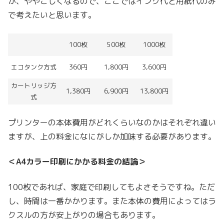
が、ややこしくなるので、ここではインク代と用紙代のみ
で考えたいと思います。
100枚
500枚
1000枚
エコタンク方式
360円
1,800円
3,600円
カートリッジ方
1,380円
6,900円
13,800円
式
プリンターの本体費用がどれくらいなのかはそれぞれ違い
ますが、上の料金になにがしか加味する必要があります。
＜A4カラー印刷にかかる料金の結論＞
100枚であれば、家庭で印刷してもよさそうですね。ただ
し、時間は一番かかります。また本体の費用によってはラ
クスルの方が安上がりの場合もあります。