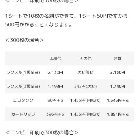
＜コンビニ印刷で100枚の場合＞
1シートで10枚の名刺ができて、1シート50円ですから
500円かかることになります。
＜300枚の場合＞
印刷代
その他
合計
ラクスル(1営業日)
2,130円
送料無料
2,130円
ラクスル(3営業日)
1,498円
242円(送料)
1,740円
エコタンク
90円＋α
1,455円(用紙代)
1,545円＋α
カートリッジ
396円＋α
1,455円(用紙代)
1,851円＋α
＜コンビニ印刷で300枚の場合＞