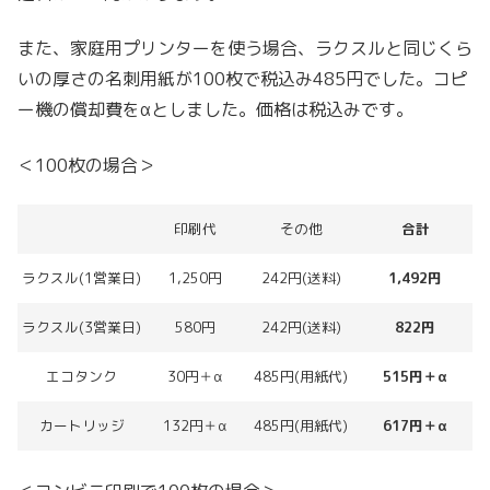
また、家庭用プリンターを使う場合、ラクスルと同じくら
いの厚さの名刺用紙が100枚で税込み485円でした。コピ
ー機の償却費をαとしました。価格は税込みです。
＜100枚の場合＞
印刷代
その他
合計
ラクスル(1営業日)
1,250円
242円(送料)
1,492円
ラクスル(3営業日)
580円
242円(送料)
822円
エコタンク
30円＋α
485円(用紙代)
515円＋α
カートリッジ
132円＋α
485円(用紙代)
617円＋α