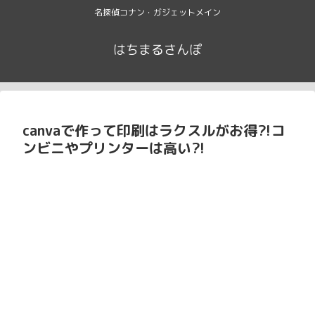
名探偵コナン・ガジェットメイン
はちまるさんぽ
canvaで作って印刷はラクスルがお得⁈コ
ンビニやプリンターは高い⁈