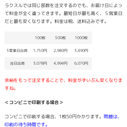
ラクスルでは同じ部数を注文するのでも、お届け日によっ
て料金が全く違ってきます。最短日が最も高く、５営業日
だと最も安くなります。料金は税、送料込みです。
100枚
500枚
1000枚
5営業日出荷
1,750円
2,980円
3,490円
当日出荷
3,078円
4,994円
6,070円
余裕をもって注文することで、料金がずいぶん安くなりま
すね。
＜コンビニで印刷する場合＞
コンビニで印刷する場合、1枚50円かかります。
問題は、
印刷の待ち時間です。