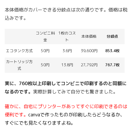
本体価格がカバーできる分岐点は次の通りです。価格は税
込みです。
コンビニ料
1枚のコス
本体価格
分岐点
金
ト
エコタンク方式
50円
3.6円
39,600円
853.4枚
カートリッジ方
50円
13.8円
27,792円
767.7枚
式
実に、760枚以上印刷してコンビニで印刷するのと同額に
なるのです。
実際計算してみて自分でも驚きました。
確かに、自宅にプリンターがあってすぐに印刷できるのは
便利です。
canvaで作ったものが印刷したらどうなるか、
すぐにでも見たくなりますよね。