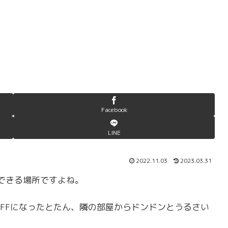
Facebook
LINE
2022.11.03
2023.03.31
できる場所ですよね。
OFFになったとたん、隣の部屋からドンドンとうるさい