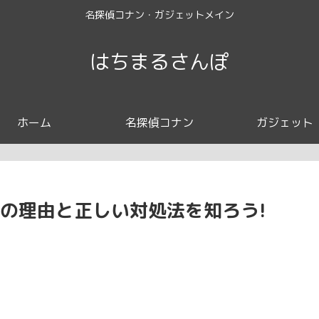
名探偵コナン・ガジェットメイン
はちまるさんぽ
ホーム
名探偵コナン
ガジェット
の理由と正しい対処法を知ろう!