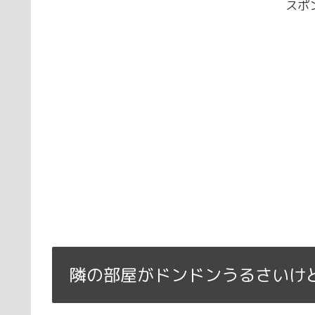
スポ
隣の部屋がドンドンうるさいけ