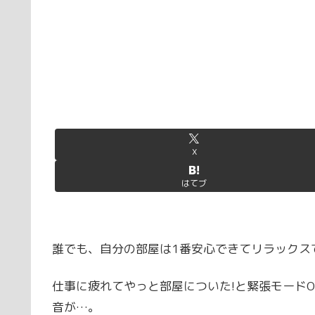
X
はてブ
誰でも、自分の部屋は1番安心できてリラックス
仕事に疲れてやっと部屋についた!と緊張モード
音が…。