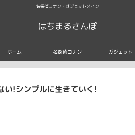
名探偵コナン・ガジェットメイン
はちまるさんぽ
ホーム
名探偵コナン
ガジェット
い!シンプルに生きていく!