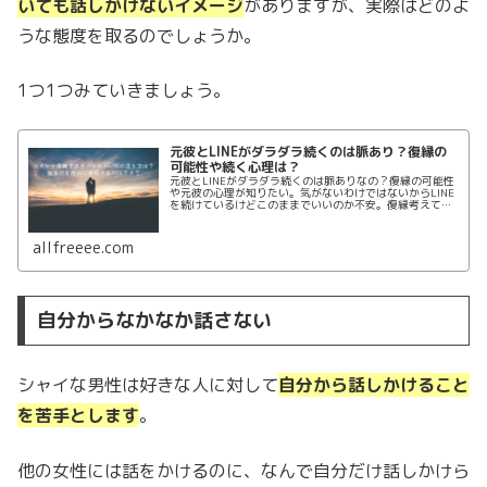
いても話しかけないイメージ
がありますが、実際はどのよ
うな態度を取るのでしょうか。
1つ1つみていきましょう。
元彼とLINEがダラダラ続くのは脈あり？復縁の
可能性や続く心理は？
元彼とLINEがダラダラ続くのは脈ありなの？復縁の可能性
や元彼の心理が知りたい。気がないわけではないからLINE
を続けているけどこのままでいいのか不安。復縁考えてる
けど元彼は本当のところどう思っているのでしょうか？
LINEを使って元彼と復縁方法まとめます。
allfreeee.com
自分からなかなか話さない
シャイな男性は好きな人に対して
自分から話しかけること
を苦手とします
。
他の女性には話をかけるのに、なんで自分だけ話しかけら