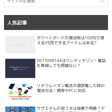
人気記事
ホワイトボードの復活剤は100均で買
える!代用できるアイテムはある?
0677098144はクレディセゾン！電話
を無視しても問題ない？
リチウムイオン電池が過放電した時の
復活方法！携帯やPCに対応
サザエさんの母フネは後妻で再婚？デ