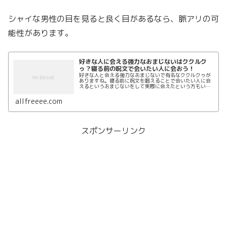
シャイな男性の目を見ると良く目があるなら、脈アリの可
能性があります。
好きな人に会える強力なおまじないはククルク
ゥ？寝る前の呪文で会いたい人に会おう！
好きな人と会える強力なおまじないで有名なククルクゥが
ありますね。寝る前に呪文を唱えることで会いたい人に会
えるというおまじないをして実際に会えたという方もいる
ようです。好きな人に会える強力なおまじないと言われる
ククルクゥのやり方や他のおまじないを紹介します。
allfreeee.com
スポンサーリンク