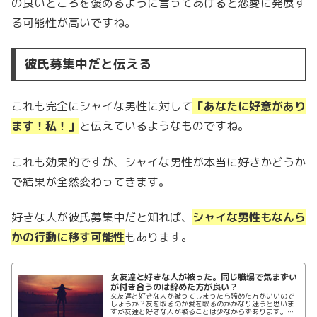
の良いところを褒めるように言ってあげると恋愛に発展す
る可能性が高いですね。
彼氏募集中だと伝える
これも完全にシャイな男性に対して
「あなたに好意があり
ます！私！」
と伝えているようなものですね。
これも効果的ですが、シャイな男性が本当に好きかどうか
で結果が全然変わってきます。
好きな人が彼氏募集中だと知れば、
シャイな男性もなんら
かの行動に移す可能性
もあります。
女友達と好きな人が被った。同じ職場で気まずい
が付き合うのは辞めた方が良い？
女友達と好きな人が被ってしまったら諦めた方がいいので
しょうか？友を取るのか愛を取るのかかなり迷うと思いま
すが友達と好きな人が被ることは少なからずあります。同