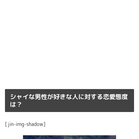
シャイな男性が好きな人に対する恋愛態度
は？
[jin-img-shadow]