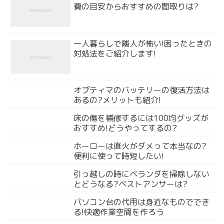
費の目安からおすすめの間取りは?
一人暮らしで隣人が怖い!困ったときの
対処法をご紹介します!
オプティマのバッテリーの復活方法は
あるの?メリットも紹介!
床の傷を補修するには100均グッズが
おすすめ!どうやってするの?
ホーローは直火がダメって本当なの?
便利に使って時短したい!
引っ越しの時にベランダを掃除しない
とどうなる?ベストアンサーは?
パソコン台の代用は身近なものででき
る!快適作業空間を作ろう