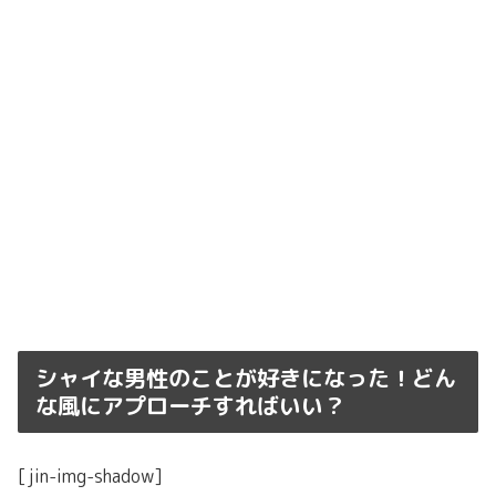
シャイな男性のことが好きになった！どん
な風にアプローチすればいい？
[jin-img-shadow]