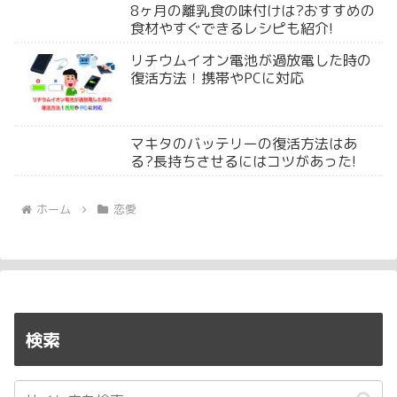
8ヶ月の離乳食の味付けは?おすすめの
食材やすぐできるレシピも紹介!
リチウムイオン電池が過放電した時の
復活方法！携帯やPCに対応
マキタのバッテリーの復活方法はあ
る?長持ちさせるにはコツがあった!
ホーム
恋愛
検索