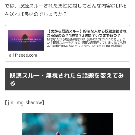
では、既読スルーされた男性に対してどんな内容のLINE
を送れば良いのでしょうか？
【男から既読スルー】好きな人から既読無視され
たら諦める？1週間？2週間？いつまで待つ？
好きな人から既読無視されたら諦めた方がいいのでしょう
か？既読スルーをされて1週間2週間経ってしまったても脈
ありの場合はあるのでしょうか。いつまでLINEの返信を待
てばいいのか目安を紹介します。好きな男から既読無視さ
れたら諦める必要はまだないかもしれません。
allfreeee.com
既読スルー・無視されたら話題を変えてみ
る
[jin-img-shadow]