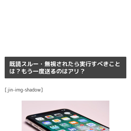
既読スルー・無視されたら実行すべきこと
は？もう一度送るのはアリ？
[jin-img-shadow]