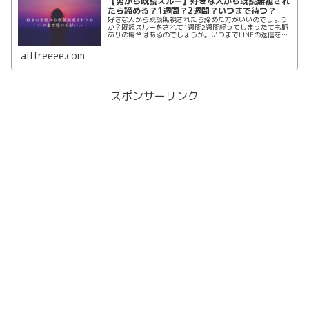
【男から既読スルー】好きな人から既読無視され
たら諦める？1週間？2週間？いつまで待つ？
好きな人から既読無視されたら諦めた方がいいのでしょう
か？既読スルーをされて1週間2週間経ってしまったても脈
ありの場合はあるのでしょうか。いつまでLINEの返信を待
てばいいのか目安を紹介します。好きな男から既読無視さ
れたら諦める必要はまだないかもしれません。
allfreeee.com
スポンサーリンク