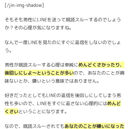
[/jin-img-shadow]
そもそも男性にLINEを送って既読スルーするのでしょう
か？その心理が気になりますね。
なんで一度LINEを見たのにすぐに返信をしないのでしょ
う。
男性が既読スルーする心理は単純に
めんどくさかったり、
後回しにしよ〜ということが多い
ので、あなたのことが興
味ないとか、嫌いという意味ではありません。
好きだったとしてもLINEの返信を後回しにしてしまう男
性も多いので、LINEをすぐに返さない心理的には
めんど
くさい
ということになります。
なので、既読スルーされても
あなたのことが嫌いになった