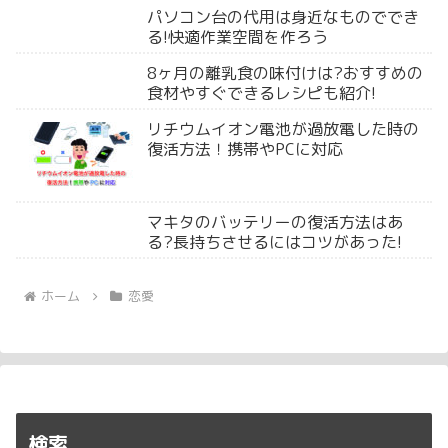
パソコン台の代用は身近なものででき
る!快適作業空間を作ろう
8ヶ月の離乳食の味付けは?おすすめの
食材やすぐできるレシピも紹介!
リチウムイオン電池が過放電した時の
復活方法！携帯やPCに対応
マキタのバッテリーの復活方法はあ
る?長持ちさせるにはコツがあった!
ホーム
恋愛
検索