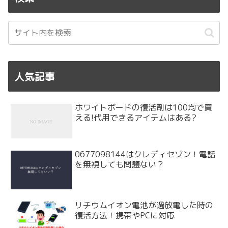
人気記事
ホワイトボードの復活剤は100均で買
える!代用できるアイテムはある?
0677098144はクレディセゾン！電話
を無視しても問題ない？
リチウムイオン電池が過放電した時の
復活方法！携帯やPCに対応