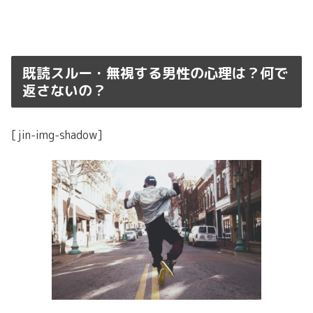
既読スルー・無視する男性の心理は？何で
返さないの？
[jin-img-shadow]