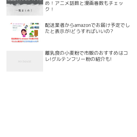
め！アニメ話数と漫画巻数もチェッ
ク！
配送業者からamazonでお届け予定でし
たと表示が!どうすればいいの?
離乳食の小麦粉で市販のおすすめはコ
レ!グルテンフリー粉の紹介も!