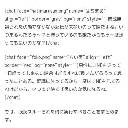
[chat face=”hatimarusan.png” name=”はちまる”
align=”left” border=”gray” bg=”none” style=””]既読無
視された状態でなかなか返信が来ないのって嫌だよね。い
つ来るんだろう〜？と待っているのも嫌だからもう一度送
っても良いのかな？[/chat]
[chat face=”foko.png” name=”らい美” align=”left”
border=”red” bg=”none” style=””]男性にLINEを送って
1日経っても来ない場合はどうすれば良いんだろうって思
ったことある。既読になってるから一度はLINEを見てる
わけだから、いつまで待てば良いのか気になるね。
[/chat]
では、既読スルーされた時に実行すべきことをまとめま
す。