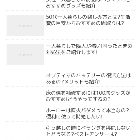
おすすめグッズも紹介
50代一人暮らしの楽しみ方とは?生活
費の目安からおすすめの間取りは?
一人暮らしで隣人が怖い!困ったときの
対処法をご紹介します!
オプティマのバッテリーの復活方法は
あるの?メリットも紹介!
床の傷を補修するには100均グッズが
おすすめ!どうやってするの?
ホーローは直火がダメって本当なの?
便利に使って時短したい!
引っ越しの時にベランダを掃除しない
とどうなる?ベストアンサーは?