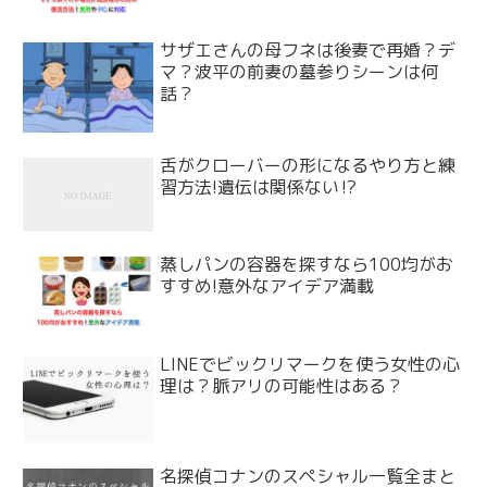
サザエさんの母フネは後妻で再婚？デ
マ？波平の前妻の墓参りシーンは何
話？
舌がクローバーの形になるやり方と練
習方法!遺伝は関係ない⁉
蒸しパンの容器を探すなら100均がお
すすめ!意外なアイデア満載
LINEでビックリマークを使う女性の心
理は？脈アリの可能性はある？
名探偵コナンのスペシャル一覧全まと