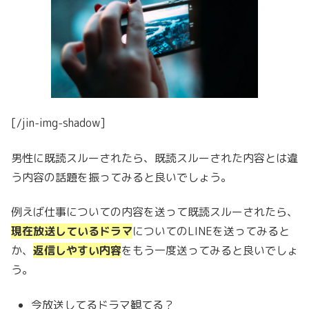
[/jin-img-shadow]
男性に既読スルーされたら、既読スルーされた内容とは違
う内容の話題を振ってみると良いでしょう。
例えば仕事についての内容を送って既読スルーされたら、
現在放送しているドラマ
についてのLINEを送ってみると
か、
返信しやすい内容
をもう一度送ってみると良いでしょ
う。
今放送してるドラマ観てる？