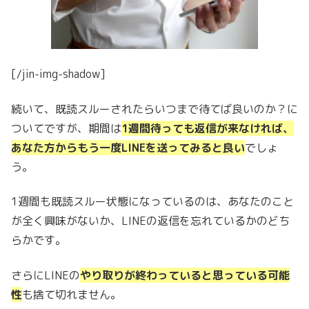
[/jin-img-shadow]
続いて、既読スルーされたらいつまで待てば良いのか？に
ついてですが、期間は
1週間待っても返信が来なければ、
あなた方からもう一度LINEを送ってみると良い
でしょ
う。
1週間も既読スルー状態になっているのは、あなたのこと
が全く興味がないか、LINEの返信を忘れているかのどち
らかです。
さらにLINEの
やり取りが終わっていると思っている可能
性
も捨て切れません。