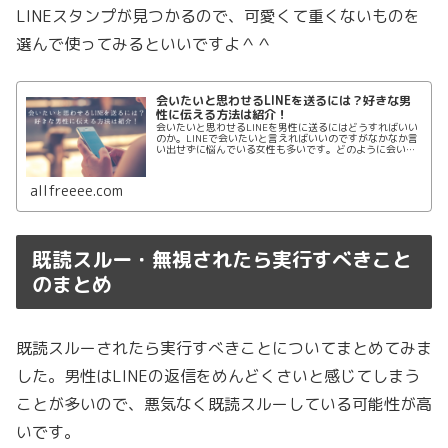
LINEスタンプが見つかるので、可愛くて重くないものを
選んで使ってみるといいですよ＾＾
会いたいと思わせるLINEを送るには？好きな男
性に伝える方法は紹介！
会いたいと思わせるLINEを男性に送るにはどうすればいい
のか。LINEで会いたいと言えればいいのですがなかなか言
い出せずに悩んでいる女性も多いです。どのように会いた
いと思わせるLINEを男性に送ればいいのかまとめます。会
いたいと思わせる方法を5つ紹介します。
allfreeee.com
既読スルー・無視されたら実行すべきこと
のまとめ
既読スルーされたら実行すべきことについてまとめてみま
した。男性はLINEの返信をめんどくさいと感じてしまう
ことが多いので、悪気なく既読スルーしている可能性が高
いです。