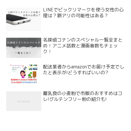
LINEでビックリマークを使う女性の心
理は？脈アリの可能性はある？
名探偵コナンのスペシャル一覧全まと
め！アニメ話数と漫画巻数もチェッ
ク！
配送業者からamazonでお届け予定でし
たと表示が!どうすればいいの?
離乳食の小麦粉で市販のおすすめはコ
レ!グルテンフリー粉の紹介も!