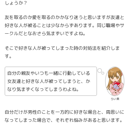
しょうか？
友を取るのか愛を取るのかかなり迷うと思いますが友達と
好きな人が被ることは少なからずあります。同じ職場やサ
ークルだとなおさら気まずいですよね。
そこで好きな人が被ってしまった時の対処法を紹介しま
す。
自分の親友やいつも一緒に行動している
女友達と好きな人が被ってしまうと、か
なり気まずくなってしまうわよね。
らい美
自分だけが男性のことを一方的に好きな場合と、両思いに
なってしまった場合で、それぞれ悩みがあると思います。