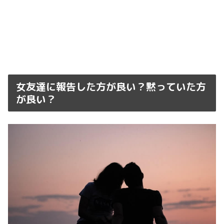
女友達に報告した方が良い？黙っていた方
が良い？