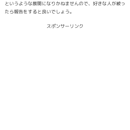
というような展開になりかねませんので、好きな人が被っ
たら報告をすると良いでしょう。
スポンサーリンク