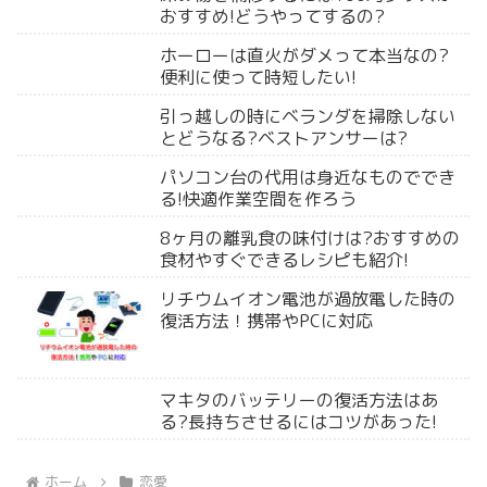
おすすめ!どうやってするの?
ホーローは直火がダメって本当なの?
便利に使って時短したい!
引っ越しの時にベランダを掃除しない
とどうなる?ベストアンサーは?
パソコン台の代用は身近なものででき
る!快適作業空間を作ろう
8ヶ月の離乳食の味付けは?おすすめの
食材やすぐできるレシピも紹介!
リチウムイオン電池が過放電した時の
復活方法！携帯やPCに対応
マキタのバッテリーの復活方法はあ
る?長持ちさせるにはコツがあった!
ホーム
恋愛