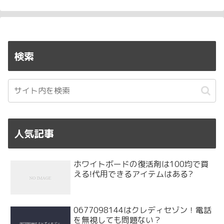
検索
人気記事
ホワイトボードの復活剤は100均で買
える!代用できるアイテムはある?
0677098144はクレディセゾン！電話
を無視しても問題ない？