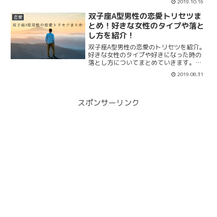
2019.10.16
か。復縁の可能性がある別れ方や冷却期
間はどのくらいが良いのでしょう。振ら
双子座A型男性の恋愛トリセツま
恋愛
れた彼女から連絡が来た場合も紹介しま
とめ！好きな女性のタイプや落と
す。
し方を紹介！
双子座A型男性の恋愛のトリセツを紹介。
好きな女性のタイプや好きになった時の
落とし方についてまとめていきます。相
性が良い結婚相手の女性のタイプはどん
2019.08.31
な人なのでしょうか？双子座A型男性の芸
能人も紹介します。双子座A型の男性と恋
愛に発展したらどんな風になるのでしょ
う。
スポンサーリンク