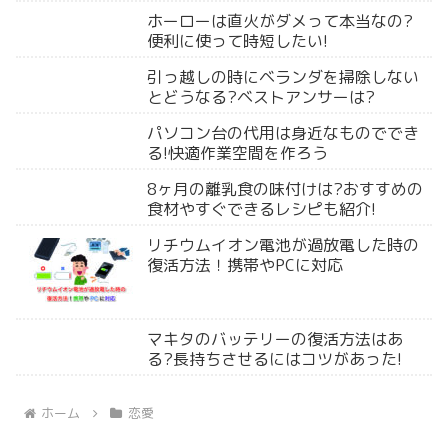
ホーローは直火がダメって本当なの?
便利に使って時短したい!
引っ越しの時にベランダを掃除しない
とどうなる?ベストアンサーは?
パソコン台の代用は身近なものででき
る!快適作業空間を作ろう
8ヶ月の離乳食の味付けは?おすすめの
食材やすぐできるレシピも紹介!
リチウムイオン電池が過放電した時の
復活方法！携帯やPCに対応
マキタのバッテリーの復活方法はあ
る?長持ちさせるにはコツがあった!
ホーム
恋愛