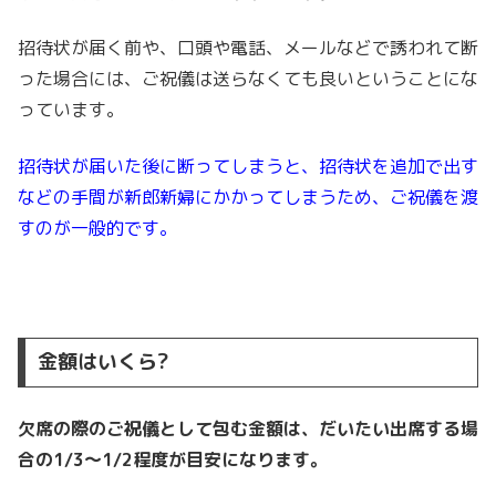
招待状が届く前や、口頭や電話、メールなどで誘われて断
った場合には、ご祝儀は送らなくても良いということにな
っています。
招待状が届いた後に断ってしまうと、招待状を追加で出す
などの手間が新郎新婦にかかってしまうため、ご祝儀を渡
すのが一般的です。
金額はいくら?
欠席の際のご祝儀として包む金額は、だいたい出席する場
合の1/3～1/2程度が目安になります。