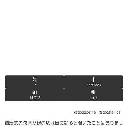
X
Facebook
はてブ
LINE
2022.08.16
2023.04.03
結婚式の欠席が縁の切れ目になると聞いたことはありませ