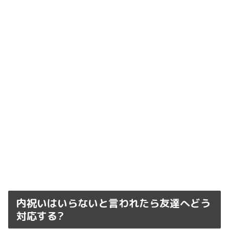
内祝いはいらないと言われたら友達へどう
対応する?