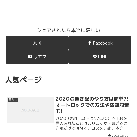
シェアされたら本当に嬉しい
X
Facebook
はてブ
LINE
人気ページ
ZOZOの置き配のやり方は簡単?!
暮らし
オートロックでの方法や盗難対策
も!
ZOZOTOWN（以下よりZOZO）で洋服を
購入されたことはありますか？最近では
洋服だけではなく、コスメ、靴、本等、
様々なブランドのものを一度で購入でき
2022.03.29