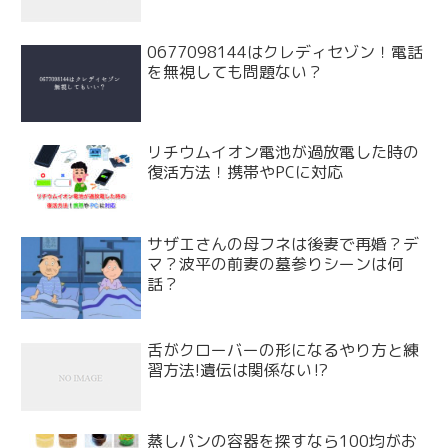
0677098144はクレディセゾン！電話
を無視しても問題ない？
リチウムイオン電池が過放電した時の
復活方法！携帯やPCに対応
サザエさんの母フネは後妻で再婚？デ
マ？波平の前妻の墓参りシーンは何
話？
舌がクローバーの形になるやり方と練
習方法!遺伝は関係ない⁉
蒸しパンの容器を探すなら100均がお