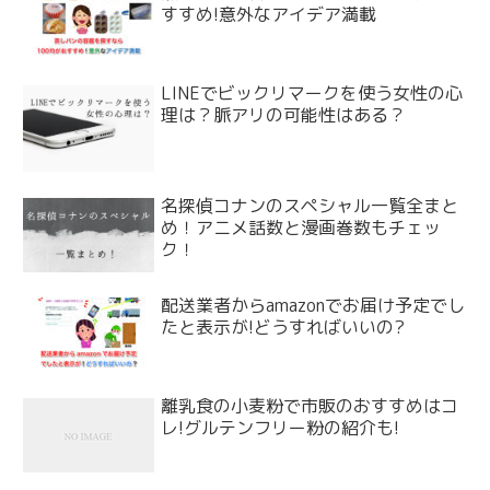
すすめ!意外なアイデア満載
LINEでビックリマークを使う女性の心
理は？脈アリの可能性はある？
名探偵コナンのスペシャル一覧全まと
め！アニメ話数と漫画巻数もチェッ
ク！
配送業者からamazonでお届け予定でし
たと表示が!どうすればいいの?
離乳食の小麦粉で市販のおすすめはコ
レ!グルテンフリー粉の紹介も!