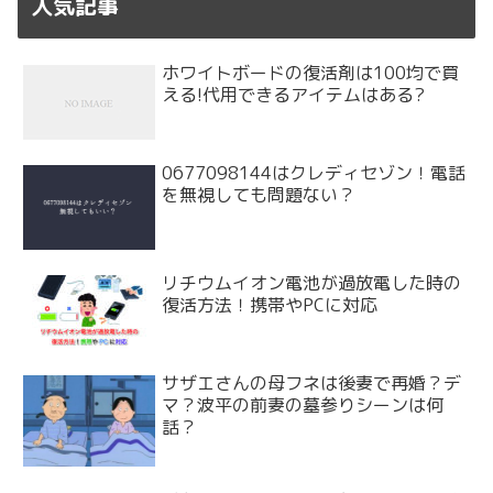
人気記事
ホワイトボードの復活剤は100均で買
える!代用できるアイテムはある?
0677098144はクレディセゾン！電話
を無視しても問題ない？
リチウムイオン電池が過放電した時の
復活方法！携帯やPCに対応
サザエさんの母フネは後妻で再婚？デ
マ？波平の前妻の墓参りシーンは何
話？