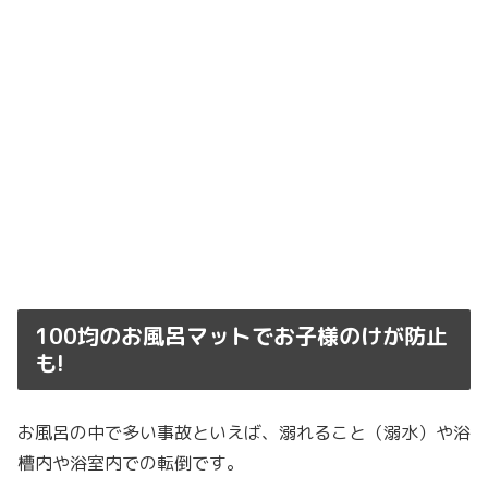
100均のお風呂マットでお子様のけが防止
も!
お風呂の中で多い事故といえば、溺れること（溺水）や浴
槽内や浴室内での転倒です。