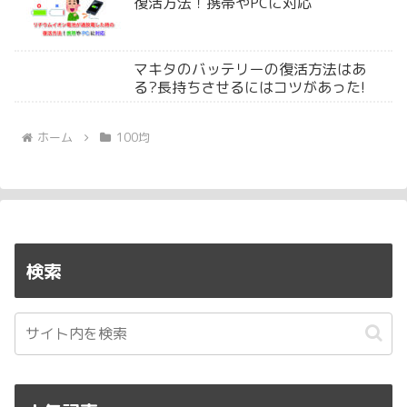
復活方法！携帯やPCに対応
マキタのバッテリーの復活方法はあ
る?長持ちさせるにはコツがあった!
ホーム
100均
検索