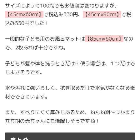
サイズによって100均でもお値段は変わりますが、
【45cm×60cm】
で税込み330円、
【45cm×90cm】
で税
込み550円でした！
一般的な子ども用のお風呂マットは
【85cm×60cm】
なの
で、2枚あれば十分ですね。
子どもが髪や体を洗うときだけに使う場合は、１つだけで
もよさそうです。
水や汚れに強いらしく、拭き取るだけで水気がなくなる素
材でできています。
また、すべりにくく厚みもあるため、ねんね期～つかまり
立ち期の赤ちゃんにも活躍しそうですね！
まとめ