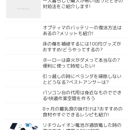
一人暮らしで隣人が怖い!困ったときの
対処法をご紹介します!
オプティマのバッテリーの復活方法は
あるの?メリットも紹介!
床の傷を補修するには100均グッズが
おすすめ!どうやってするの?
ホーローは直火がダメって本当なの?
便利に使って時短したい!
引っ越しの時にベランダを掃除しない
とどうなる?ベストアンサーは?
パソコン台の代用は身近なものででき
る!快適作業空間を作ろう
8ヶ月の離乳食の味付けは?おすすめの
食材やすぐできるレシピも紹介!
リチウムイオン電池が過放電した時の