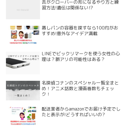
舌がクローバーの形になるやり方と練
習方法!遺伝は関係ない⁉
蒸しパンの容器を探すなら100均がお
すすめ!意外なアイデア満載
LINEでビックリマークを使う女性の心
理は？脈アリの可能性はある？
名探偵コナンのスペシャル一覧全まと
め！アニメ話数と漫画巻数もチェッ
ク！
配送業者からamazonでお届け予定でし
たと表示が!どうすればいいの?