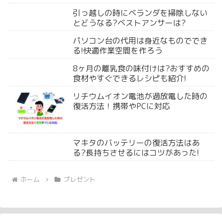
引っ越しの時にベランダを掃除しない
とどうなる?ベストアンサーは?
パソコン台の代用は身近なものででき
る!快適作業空間を作ろう
8ヶ月の離乳食の味付けは?おすすめの
食材やすぐできるレシピも紹介!
リチウムイオン電池が過放電した時の
復活方法！携帯やPCに対応
マキタのバッテリーの復活方法はあ
る?長持ちさせるにはコツがあった!
ホーム
プレゼント