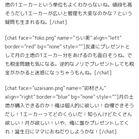
地の1エーカーという単位もよくわからないね。値段も高
そうだし1エーカーが広いと管理も大変なのかな？という
疑問も生まれるね。[/chat]
[chat face=”foko.png” name=”らい美” align=”left”
border=”red” bg=”none” style=””]友達にプレゼントと
して月の土地の1エーカー分をあげるのも面白そうね。で
も税金問題も気になる。逆的なノリでプレゼントしても税
金がかかると迷惑になっちゃうもんね。[/chat]
[chat face=”uzaisann.png” name=”卯材さん”
align=”right” border=”blue” bg=”none” style=””]月の土
地が購入できるのか！俺は個人的に欲しい！自慢できそう
だし！1エーカーってどのくらいだ！知らんけどたくさん
欲しい！月が欲しい！いや、俺に誰かプレゼントしてく
れ！誕生日にママにおねだりしようかな！[/chat]