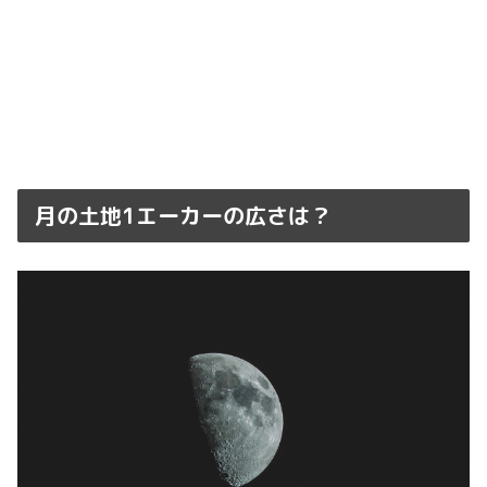
月の土地1エーカーの広さは？