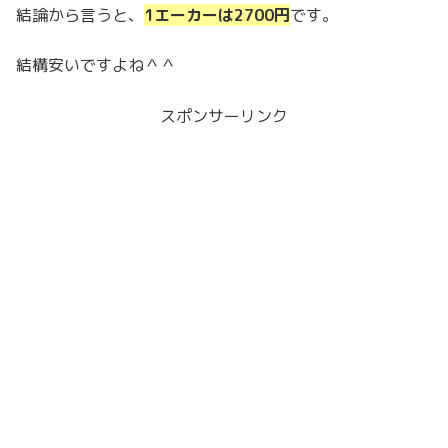
結論から言うと、
1エーカーは2700円
です。
結構安いですよね＾＾
スポンサーリンク