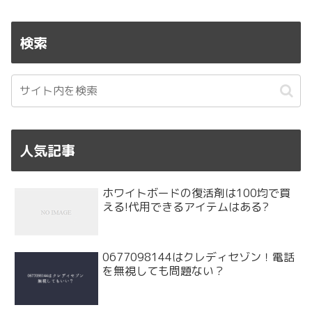
検索
人気記事
ホワイトボードの復活剤は100均で買
える!代用できるアイテムはある?
0677098144はクレディセゾン！電話
を無視しても問題ない？