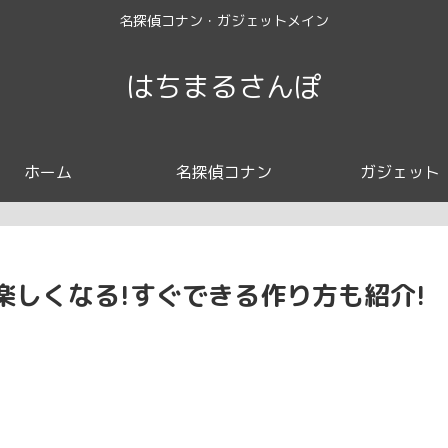
名探偵コナン・ガジェットメイン
はちまるさんぽ
ホーム
名探偵コナン
ガジェット
楽しくなる!すぐできる作り方も紹介!