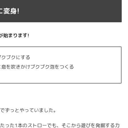
変身!
が始まります!
ブクブクにする
に息を吹きかけブクブク泡をつくる
でずっとやっていました。
たった1本のストローでも、そこから遊びを発掘する力