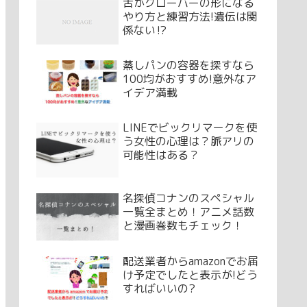
舌がクローバーの形になる
やり方と練習方法!遺伝は関
係ない⁉
蒸しパンの容器を探すなら
100均がおすすめ!意外なア
イデア満載
LINEでビックリマークを使
う女性の心理は？脈アリの
可能性はある？
名探偵コナンのスペシャル
一覧全まとめ！アニメ話数
と漫画巻数もチェック！
配送業者からamazonでお届
け予定でしたと表示が!どう
すればいいの?