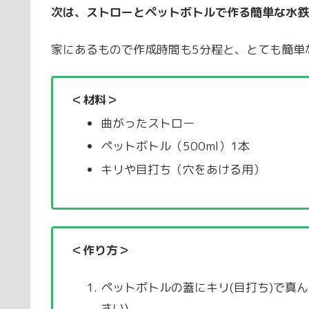
次は、ストローとペットボトルで作る簡単な水鉄
家にあるもので作成時間も5分程と、とても簡単
＜材料＞
曲がったストロー
ペットボトル（500ml）1本
キリや目打ち（穴をあける用）
＜作り方＞
ペットボトルの蓋にキリ(目打ち)で真
さい)