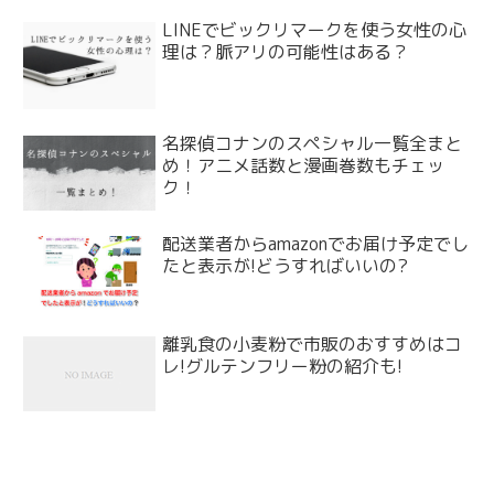
LINEでビックリマークを使う女性の心
理は？脈アリの可能性はある？
名探偵コナンのスペシャル一覧全まと
め！アニメ話数と漫画巻数もチェッ
ク！
配送業者からamazonでお届け予定でし
たと表示が!どうすればいいの?
離乳食の小麦粉で市販のおすすめはコ
レ!グルテンフリー粉の紹介も!