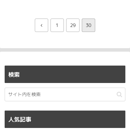
もそも禁止されているのかも気になりま
す。
前
1
29
30
へ
検索
人気記事