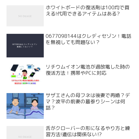
ホワイトボードの復活剤は100均で買
える!代用できるアイテムはある?
0677098144はクレディセゾン！電話
を無視しても問題ない？
リチウムイオン電池が過放電した時の
復活方法！携帯やPCに対応
サザエさんの母フネは後妻で再婚？デ
マ？波平の前妻の墓参りシーンは何
話？
舌がクローバーの形になるやり方と練
習方法!遺伝は関係ない⁉