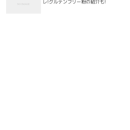
レ!グルテンフリー粉の紹介も!