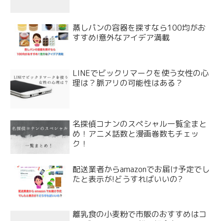
蒸しパンの容器を探すなら100均がお
すすめ!意外なアイデア満載
LINEでビックリマークを使う女性の心
理は？脈アリの可能性はある？
名探偵コナンのスペシャル一覧全まと
め！アニメ話数と漫画巻数もチェッ
ク！
配送業者からamazonでお届け予定でし
たと表示が!どうすればいいの?
離乳食の小麦粉で市販のおすすめはコ