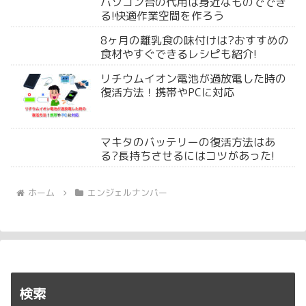
パソコン台の代用は身近なものででき
る!快適作業空間を作ろう
8ヶ月の離乳食の味付けは?おすすめの
食材やすぐできるレシピも紹介!
リチウムイオン電池が過放電した時の
復活方法！携帯やPCに対応
マキタのバッテリーの復活方法はあ
る?長持ちさせるにはコツがあった!
ホーム
エンジェルナンバー
検索