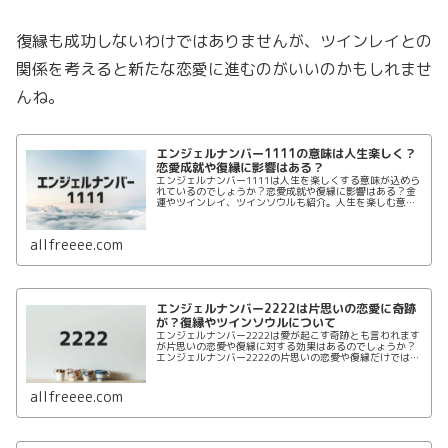
復縁も成功しないわけではありませんが、ツインレイとの
関係を考えると新たな恋愛に進むのがいいのかもしれませ
んね。
エンジェルナンバー1111の意味は人生楽しく？
恋愛成就や復縁に影響はある？
エンジェルナンバー1111は人生を楽しくする意味が込めら
れているのでしょうか？恋愛成就や復縁に影響はある？金
運やツインレイ、ツインソウルも紹介。人生を楽しむ意味
が込められているのか、そして気になる恋愛成就や復縁、
金運に関しても合わせて紹介していきたいと思います。
allfreeee.com
エンジェルナンバー2222は片思いの恋愛に奇跡
が？復縁やツインソウルについて
エンジェルナンバー2222は愛が起こす奇跡とも言われます
が片思いの恋愛や復縁に対する効果はあるのでしょうか？
エンジェルナンバー2222の片思いの恋愛や復縁だけではな
く金運やツインソウルについてもまとめていきます。ツイ
ンソウルはどのようなものなのでしょうか？
allfreeee.com