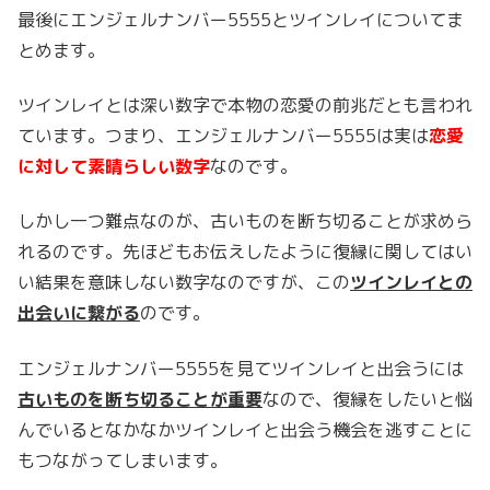
最後にエンジェルナンバー5555とツインレイについてま
とめます。
ツインレイとは深い数字で本物の恋愛の前兆だとも言われ
ています。つまり、エンジェルナンバー5555は実は
恋愛
に対して素晴らしい数字
なのです。
しかし一つ難点なのが、古いものを断ち切ることが求めら
れるのです。先ほどもお伝えしたように復縁に関してはい
い結果を意味しない数字なのですが、この
ツインレイとの
出会いに繋がる
のです。
エンジェルナンバー5555を見てツインレイと出会うには
古いものを断ち切ることが重要
なので、復縁をしたいと悩
んでいるとなかなかツインレイと出会う機会を逃すことに
もつながってしまいます。