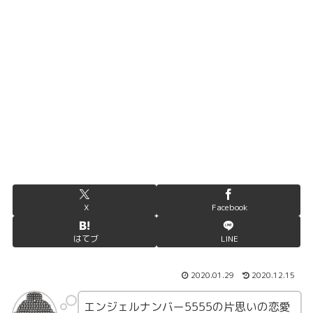
X
Facebook
はてブ
LINE
2020.01.29
2020.12.15
エンジェルナンバー5555の片思いの恋愛