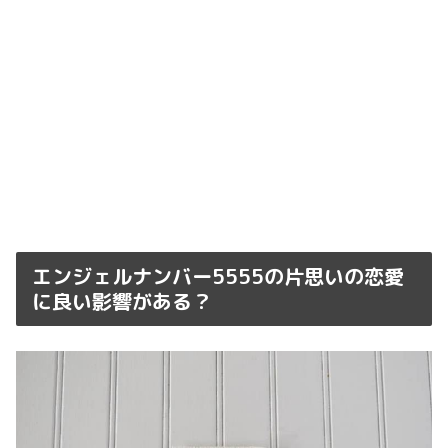
エンジェルナンバー5555の片思いの恋愛
に良い影響がある？