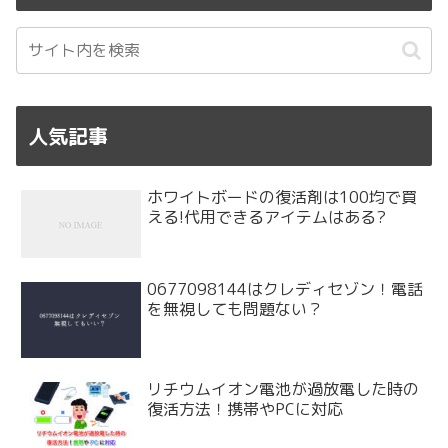
人気記事
ホワイトボードの復活剤は100均で買
える!代用できるアイテムはある?
0677098144はクレディセゾン！電話
を無視しても問題ない？
リチウムイオン電池が過放電した時の
復活方法！携帯やPCに対応