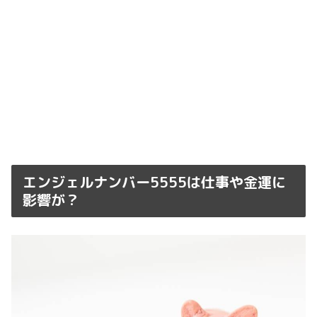
エンジェルナンバー5555は仕事や金運に
影響が？