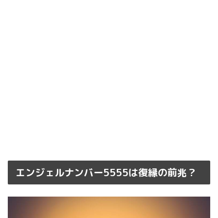
エンジェルナンバー5555は復縁の前兆？