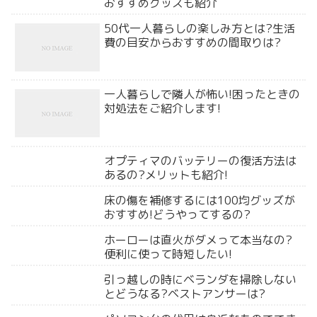
おすすめグッズも紹介
50代一人暮らしの楽しみ方とは?生活
費の目安からおすすめの間取りは?
一人暮らしで隣人が怖い!困ったときの
対処法をご紹介します!
オプティマのバッテリーの復活方法は
あるの?メリットも紹介!
床の傷を補修するには100均グッズが
おすすめ!どうやってするの?
ホーローは直火がダメって本当なの?
便利に使って時短したい!
引っ越しの時にベランダを掃除しない
とどうなる?ベストアンサーは?