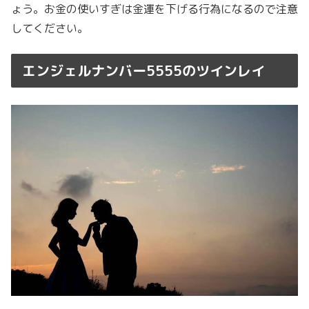
ょう。お金の使いすぎは金運を下げる行為になるので注意
してください。
エンジェルナンバー5555のツインレイ