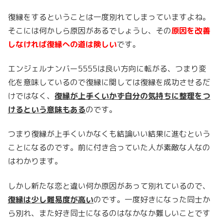
復縁をするということは一度別れてしまっていますよね。
そこには何かしら原因があるでしょうし、その
原因を改善
しなければ復縁への道は険しい
です。
エンジェルナンバー5555は良い方向に転がる、つまり変
化を意味しているので復縁に関しては復縁を成功させるだ
けではなく、
復縁が上手くいかず自分の気持ちに整理をつ
けるという意味もある
のです。
つまり復縁が上手くいかなくも結論いい結果に進むという
ことになるのです。前に付き合っていた人が素敵な人なの
はわかります。
しかし新たな恋と違い何か原因があって別れているので、
復縁は少し難易度が高い
のです。一度好きになった同士か
ら別れ、また好き同士になるのはなかなか難しいことです