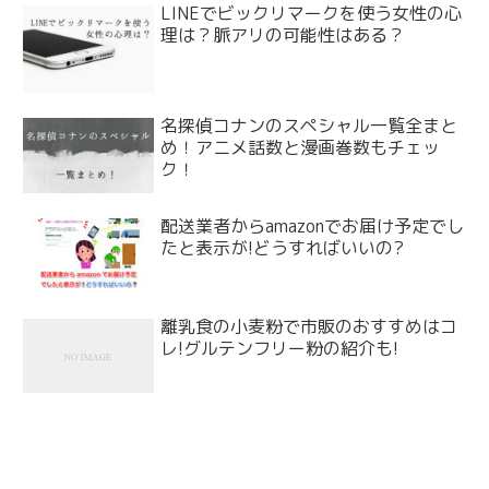
LINEでビックリマークを使う女性の心
理は？脈アリの可能性はある？
名探偵コナンのスペシャル一覧全まと
め！アニメ話数と漫画巻数もチェッ
ク！
配送業者からamazonでお届け予定でし
たと表示が!どうすればいいの?
離乳食の小麦粉で市販のおすすめはコ
レ!グルテンフリー粉の紹介も!