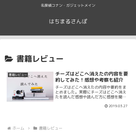
名探偵コナン・ガジェットメイン
はちまるさんぽ
書籍レビュー
チーズはどこへ消えたの内容を要
書籍レビュー
約してみた！感想や考察も紹介
チーズはどこへ消えたの内容や要約をま
とめました。実際にチーズはどこへ消え
たを読んだ感想や読んだ方に感想を聞い
てまとめています。2000年に発売されて
2019.03.27
からずっと人気があるビジネス書なので
読んだことがある方も多いと思います。
そこで本書の内容や要約をまとめたので
参考に。
ホーム
書籍レビュー