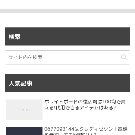
検索
人気記事
ホワイトボードの復活剤は100均で買
える!代用できるアイテムはある?
0677098144はクレディセゾン！電話