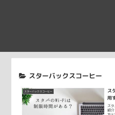
スターバックスコーヒー
ス
スターバックスコーヒー
用
スタ
紹介
方と