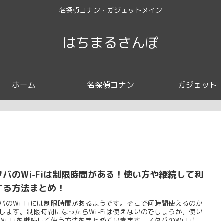
名探偵コナン・ガジェットメイン
はちまるさんぽ
ホーム
名探偵コナン
ガジェット
タバのWi-Fiは制限時間がある！使い方や継続して利
する方法まとめ！
バのWi-Fiには制限時間があるようです。そこで何時間使えるのか
します。制限時間になったらWi-Fiは使えないのでしょうか。使い
Wi-Fiを継続して使う方法をまとめていきます。スタバのWi-Fiは