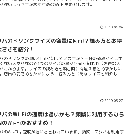
が遅いようですがおすすめのWi-Fiも紹介します。
2019.06.04
タバのドリンクサイズの容量は何ml？読み方とお得
大きさを紹介！
バのドリンクの量は何mlか知っていますか？一杯の値段がそこま
くないスタバなので1つのサイズの量が何mlか知れればお得な大
がわかります。サイズの読み方も頼む時に間違えると恥ずかしい
。店員の前で恥をかかにように読み方とお得なサイズを紹介しま
2019.05.27
タバのWi-Fiの速度は遅いかも？頻繁に利用するなら
用のWi-Fiがおすすめ！
バのWi-Fiは速度が遅いと言われています。頻繁にスタバを利用す