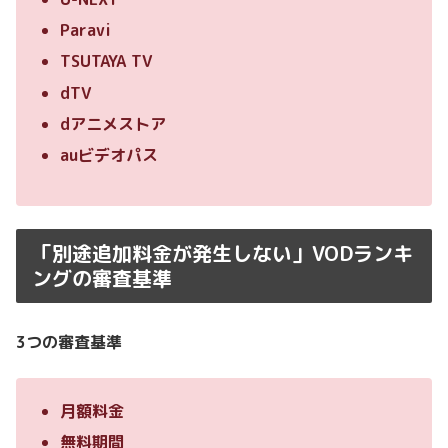
Paravi
TSUTAYA TV
dTV
dアニメストア
auビデオパス
「別途追加料金が発生しない」VODランキ
ングの審査基準
3つの審査基準
月額料金
無料期間