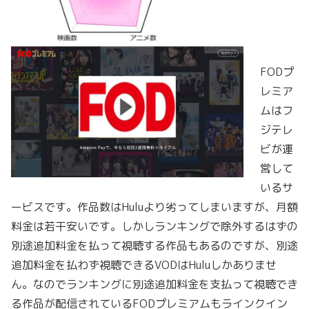
FODプ
レミア
ムはフ
ジテレ
ビが運
営して
いるサ
ービスです。作品数はHuluより劣ってしまいますが、月額
料金は若干安いです。しかしランキングで除外するはずの
別途追加料金を払って視聴する作品もあるのですが、別途
追加料金を払わず視聴できるVODはHuluしかありませ
ん。なのでランキングに別途追加料金を支払って視聴でき
る作品が配信されているFODプレミアムもラインクイン