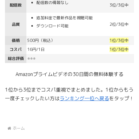
配信数の情報なし
配信数
3位/3位中
追加料金で最新作品を視聴可能
品質
2位/3位中
ダウンロード可能
価格
500円（税込）
1位/3位中
コスパ
16円/1日
1位/3位中
総合評価
⭐⭐⭐
Amazonプライムビデオの30日間の無料体験する
1位から3位までコスパ重視でまとめました。1位からもう
一度チェックしたい方は
ランキング一位へ戻る
をタップ！
ホーム