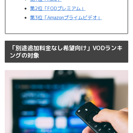
第2位「FODプレミアム」
第3位「Amazonプライムビデオ」
「別途追加料金なし希望向け」VODランキ
ングの対象