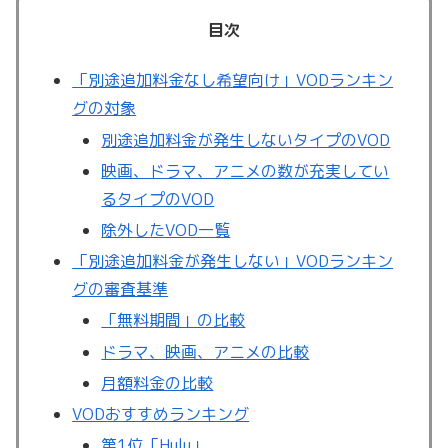
目次
「別途追加料金なし希望向け」VODランキン
グの対象
別途追加料金が発生しないタイプのVOD
映画、ドラマ、アニメの数が充実してい
るタイプのVOD
除外したVOD一覧
「別途追加料金が発生しない」VODランキン
グの審査基準
「無料期間」の比較
ドラマ、映画、アニメの比較
月額料金の比較
VODおすすめランキング
第1位「Hulu」