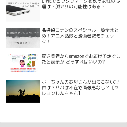
LINEでビックリマークを使う女性の心
理は？脈アリの可能性はある？
名探偵コナンのスペシャル一覧全まと
め！アニメ話数と漫画巻数もチェッ
ク！
配送業者からamazonでお届け予定でし
たと表示が!どうすればいいの?
ボーちゃんのお母さんが出てこない理
由は？パパは不在で画像もなし？【ク
レヨンしんちゃん】