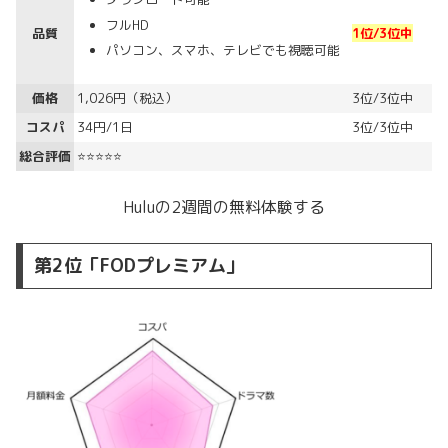
フルHD
品質
1位/3位中
パソコン、スマホ、テレビでも視聴可能
価格
1,026円（税込）
3位/3位中
コスパ
34円/1日
3位/3位中
総合評価
⭐⭐⭐⭐⭐
Huluの2週間の無料体験する
第2位「FODプレミアム」