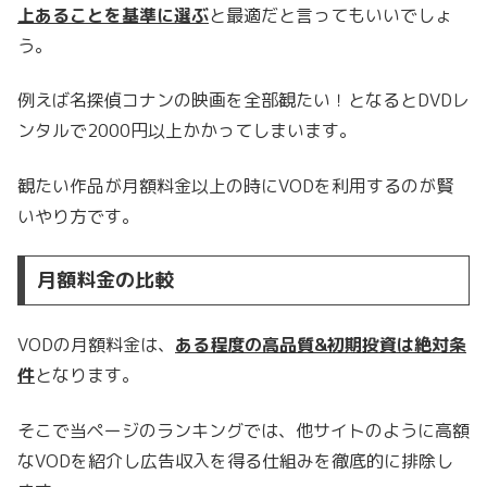
上あることを基準に選ぶ
と最適だと言ってもいいでしょ
う。
例えば名探偵コナンの映画を全部観たい！となるとDVDレ
ンタルで2000円以上かかってしまいます。
観たい作品が月額料金以上の時にVODを利用するのが賢
いやり方です。
月額料金の比較
VODの月額料金は、
ある程度の高品質&初期投資は絶対条
件
となります。
そこで当ページのランキングでは、他サイトのように高額
なVODを紹介し広告収入を得る仕組みを徹底的に排除し