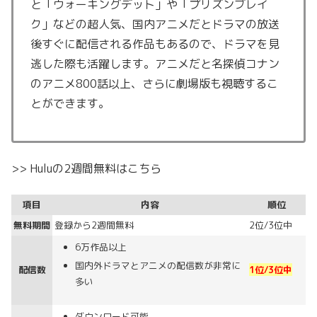
と「ウォーキングデット」や「プリズンブレイ
ク」などの超人気、国内アニメだとドラマの放送
後すぐに配信される作品もあるので、ドラマを見
逃した際も活躍します。アニメだと名探偵コナン
のアニメ800話以上、さらに劇場版も視聴するこ
とができます。
>> Huluの2週間無料はこちら
項目
内容
順位
無料期間
登録から2週間無料
2位/3位中
6万作品以上
国内外ドラマとアニメの配信数が非常に
配信数
1位/3位中
多い
ダウンロード可能