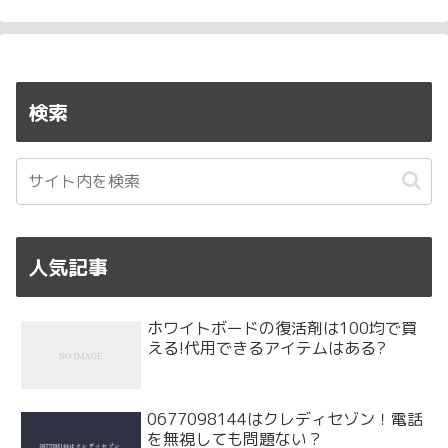
検索
人気記事
ホワイトボードの復活剤は100均で買
える!代用できるアイテムはある?
0677098144はクレディセゾン！電話
を無視しても問題ない？