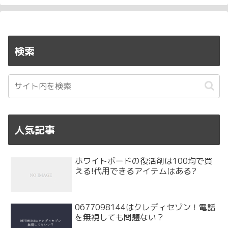
検索
人気記事
ホワイトボードの復活剤は100均で買
える!代用できるアイテムはある?
0677098144はクレディセゾン！電話
を無視しても問題ない？