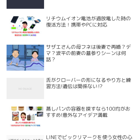
リチウムイオン電池が過放電した時の
復活方法！携帯やPCに対応
サザエさんの母フネは後妻で再婚？デ
マ？波平の前妻の墓参りシーンは何
話？
舌がクローバーの形になるやり方と練
習方法!遺伝は関係ない⁉
蒸しパンの容器を探すなら100均がお
すすめ!意外なアイデア満載
LINEでビックリマークを使う女性の心