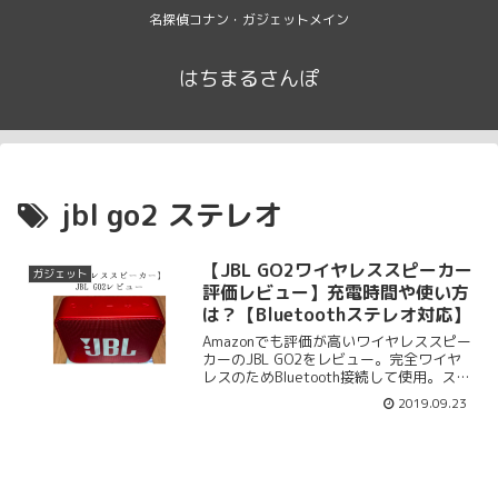
名探偵コナン・ガジェットメイン
はちまるさんぽ
jbl go2 ステレオ
【JBL GO2ワイヤレススピーカー
ガジェット
評価レビュー】充電時間や使い方
は？【Bluetoothステレオ対応】
Amazonでも評価が高いワイヤレススピー
カーのJBL GO2をレビュー。完全ワイヤ
レスのためBluetooth接続して使用。ステ
レオ対応。充電時間や使い方もまとめま
2019.09.23
す。さらにJBL GO2の音質や音の遅延問
題もレビューします。Bluetooth対応で防
水付き。