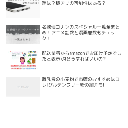
理は？脈アリの可能性はある？
名探偵コナンのスペシャル一覧全まと
め！アニメ話数と漫画巻数もチェッ
ク！
配送業者からamazonでお届け予定でし
たと表示が!どうすればいいの?
離乳食の小麦粉で市販のおすすめはコ
レ!グルテンフリー粉の紹介も!