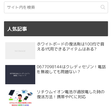
人気記事
ホワイトボードの復活剤は100均で買
える!代用できるアイテムはある?
0677098144はクレディセゾン！電話
を無視しても問題ない？
リチウムイオン電池が過放電した時の
復活方法！携帯やPCに対応