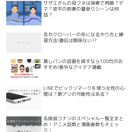
サザエさんの母フネは後妻で再婚？デ
マ？波平の前妻の墓参りシーンは何
話？
舌がクローバーの形になるやり方と練
習方法!遺伝は関係ない⁉
蒸しパンの容器を探すなら100均がお
すすめ!意外なアイデア満載
LINEでビックリマークを使う女性の心
理は？脈アリの可能性はある？
名探偵コナンのスペシャル一覧全まと
め！アニメ話数と漫画巻数もチェッ
ク！