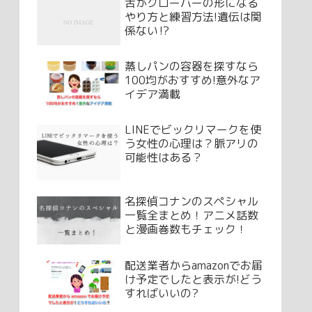
舌がクローバーの形になる
やり方と練習方法!遺伝は関
係ない⁉
蒸しパンの容器を探すなら
100均がおすすめ!意外なア
イデア満載
LINEでビックリマークを使
う女性の心理は？脈アリの
可能性はある？
名探偵コナンのスペシャル
一覧全まとめ！アニメ話数
と漫画巻数もチェック！
配送業者からamazonでお届
け予定でしたと表示が!どう
すればいいの?