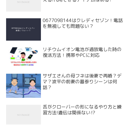
0677098144はクレディセゾン！電話
を無視しても問題ない？
リチウムイオン電池が過放電した時の
復活方法！携帯やPCに対応
サザエさんの母フネは後妻で再婚？デ
マ？波平の前妻の墓参りシーンは何
話？
舌がクローバーの形になるやり方と練
習方法!遺伝は関係ない⁉