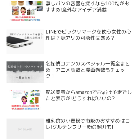
蒸しパンの容器を探すなら100均がお
すすめ!意外なアイデア満載
LINEでビックリマークを使う女性の心
理は？脈アリの可能性はある？
名探偵コナンのスペシャル一覧全まと
め！アニメ話数と漫画巻数もチェッ
ク！
配送業者からamazonでお届け予定でし
たと表示が!どうすればいいの?
離乳食の小麦粉で市販のおすすめはコ
レ!グルテンフリー粉の紹介も!